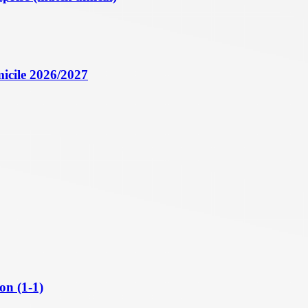
icile 2026/2027
on (1-1)