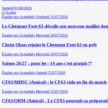
Samedi 01/08/2026
Équipe pro
Actualités
Vendredi 31/07/2026
Le Clermont Foot 63 dévoile son nouveau maillot dom
Équipe pro
Actualités
Mercredi 29/07/2026
Christ Okou rejoint le Clermont Foot 63 en prêt
Équipe pro
Actualités
Mercredi 29/07/2026
Saison 26/27 : pour les –14 ans c'est gratuit !*
Équipe pro
Actualités
Samedi 25/07/2026
CF63/MHSC (Amical) : le CF63 cède en fin de match
Équipe pro
Actualités
Mercredi 22/07/2026
CF63/QRM (Amical) - Le CF63 poursuit sa préparati