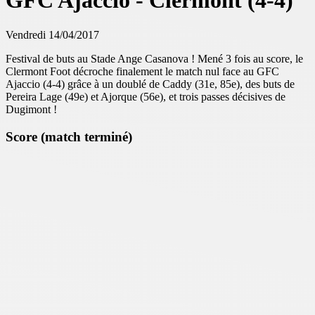
GFC Ajaccio - Clermont (4-4)
Vendredi 14/04/2017
Festival de buts au Stade Ange Casanova ! Mené 3 fois au score, le
Clermont Foot décroche finalement le match nul face au GFC
Ajaccio (4-4) grâce à un doublé de Caddy (31e, 85e), des buts de
Pereira Lage (49e) et Ajorque (56e), et trois passes décisives de
Dugimont !
Score (match terminé)