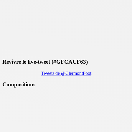
Revivre le live-tweet (#GFCACF63)
Tweets de @ClermontFoot
Compositions