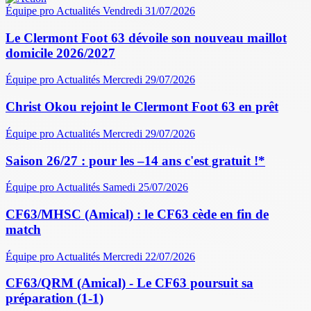
Équipe pro
Actualités
Vendredi 31/07/2026
Le Clermont Foot 63 dévoile son nouveau maillot
domicile 2026/2027
Équipe pro
Actualités
Mercredi 29/07/2026
Christ Okou rejoint le Clermont Foot 63 en prêt
Équipe pro
Actualités
Mercredi 29/07/2026
Saison 26/27 : pour les –14 ans c'est gratuit !*
Équipe pro
Actualités
Samedi 25/07/2026
CF63/MHSC (Amical) : le CF63 cède en fin de
match
Équipe pro
Actualités
Mercredi 22/07/2026
CF63/QRM (Amical) - Le CF63 poursuit sa
préparation (1-1)