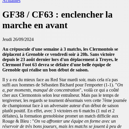
Actualités
GF38 / CF63 : enclencher la
marche en avant
Jeudi 26/09/2024
Au crépuscule d'une semaine à 3 matchs, les Clermontois se
déplacent à Grenoble ce vendredi soir à 20h. Sans victoire
depuis le 23 août dernier lors d'un déplacement à Troyes, le
Clermont Foot 63 devra se défaire d'une belle équipe de
Grenoble qui réalise un bon début de saison.
Il y a eu du mieux face au Red Star mardi soir, mais cela n'a pas
suffi aux hommes de Sébastien Bichard pour l'emporter (1-1). "
On
a, par moments, manqué de concentration
", voilà ce qui a coûté
cher aux Clermontois selon leur entraîneur. Mais pas le temps de
tergiverser, les regards se tournent désormais vers cette 7ème journée
de championnat face à un adversaire auteur d'un début de saison
plutôt positif. En effet, avec 3 victoires en 6 matchs (1 nul et 2
défaites), la formation grenobloise promet un match difficile aux
Rouge & Bleu : "
On va affronter une équipe en forme avec un
réservoir de très bons joueurs, mais les matchs se jouent à peu de