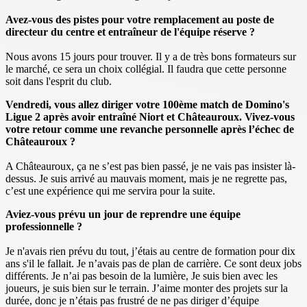
Avez-vous des pistes pour votre remplacement au poste de
directeur du centre et entraîneur de l'équipe réserve ?
Nous avons 15 jours pour trouver. Il y a de très bons formateurs sur
le marché, ce sera un choix collégial. Il faudra que cette personne
soit dans l'esprit du club.
Vendredi, vous allez diriger votre 100ème match de Domino's
Ligue 2 après avoir entraîné Niort et Châteauroux. Vivez-vous
votre retour comme une revanche personnelle après l’échec de
Châteauroux ?
A Châteauroux, ça ne s’est pas bien passé, je ne vais pas insister là-
dessus. Je suis arrivé au mauvais moment, mais je ne regrette pas,
c’est une expérience qui me servira pour la suite.
Aviez-vous prévu un jour de reprendre une équipe
professionnelle ?
Je n'avais rien prévu du tout, j’étais au centre de formation pour dix
ans s'il le fallait. Je n’avais pas de plan de carrière. Ce sont deux jobs
différents. Je n’ai pas besoin de la lumière, Je suis bien avec les
joueurs, je suis bien sur le terrain. J’aime monter des projets sur la
durée, donc je n’étais pas frustré de ne pas diriger d’équipe