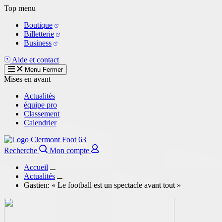
Aller
Top menu
au
Boutique
contenu
Billetterie
principal
Business
Aide et contact
Menu
Fermer
Mises en avant
Actualités
équipe pro
Classement
Calendrier
Recherche
Mon compte
Accueil
Actualités
Gastien: « Le football est un spectacle avant tout »