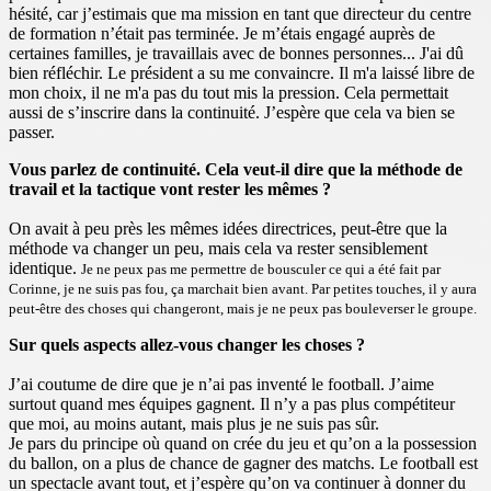
hésité, car j’estimais que ma mission en tant que directeur du centre
de formation n’était pas terminée. Je m’étais engagé auprès de
certaines familles, je travaillais avec de bonnes personnes... J'ai dû
bien réfléchir. Le président a su me convaincre. Il m'a laissé libre de
mon choix, il ne m'a pas du tout mis la pression. Cela permettait
aussi de s’inscrire dans la continuité. J’espère que cela va bien se
passer.
Vous parlez de continuité. Cela veut-il dire que la méthode de
travail et la tactique vont rester les mêmes ?
On avait à peu près les mêmes idées directrices, peut-être que la
méthode va changer un peu, mais cela va rester sensiblement
identique.
Je ne peux pas me permettre de bousculer ce qui a été fait par
Corinne, je ne suis pas fou, ça marchait bien avant. Par petites touches, il y aura
peut-être des choses qui changeront, mais je ne peux pas bouleverser le groupe.
Sur quels aspects allez-vous changer les choses ?
J’ai coutume de dire que je n’ai pas inventé le football. J’aime
surtout quand mes équipes gagnent. Il n’y a pas plus compétiteur
que moi, au moins autant, mais plus je ne suis pas sûr.
Je pars du principe où quand on crée du jeu et qu’on a la possession
du ballon, on a plus de chance de gagner des matchs. Le football est
un spectacle avant tout, et j’espère qu’on va continuer à donner du