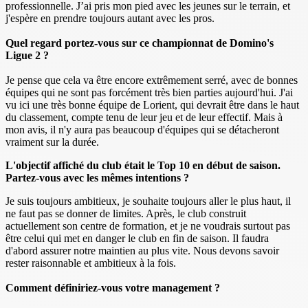
professionnelle. J’ai pris mon pied avec les jeunes sur le terrain, et
j'espère en prendre toujours autant avec les pros.
Quel regard portez-vous sur ce championnat de Domino's
Ligue 2 ?
Je pense que cela va être encore extrêmement serré, avec de bonnes
équipes qui ne sont pas forcément très bien parties aujourd'hui. J'ai
vu ici une très bonne équipe de Lorient, qui devrait être dans le haut
du classement, compte tenu de leur jeu et de leur effectif. Mais à
mon avis, il n'y aura pas beaucoup d'équipes qui se détacheront
vraiment sur la durée.
L'objectif affiché du club était le Top 10 en début de saison.
Partez-vous avec les mêmes intentions ?
Je suis toujours ambitieux, je souhaite toujours aller le plus haut, il
ne faut pas se donner de limites. Après, le club construit
actuellement son centre de formation, et je ne voudrais surtout pas
être celui qui met en danger le club en fin de saison. Il faudra
d'abord assurer notre maintien au plus vite. Nous devons savoir
rester raisonnable et ambitieux à la fois.
Comment définiriez-vous votre management ?