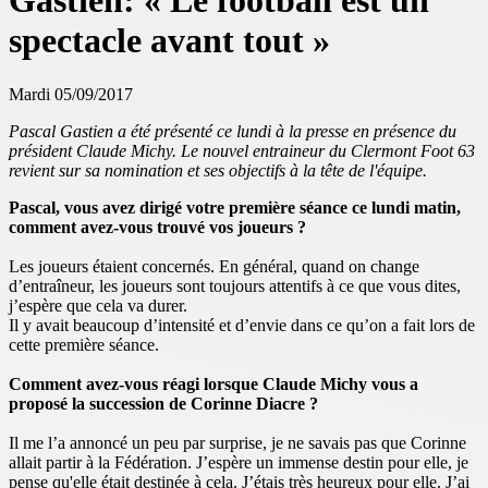
Gastien: « Le football est un
spectacle avant tout »
Mardi 05/09/2017
Pascal Gastien a été présenté ce lundi à la presse en présence du
président Claude Michy. Le nouvel entraineur du Clermont Foot 63
revient sur sa nomination et ses objectifs à la tête de l'équipe.
Pascal, vous avez dirigé votre première séance ce lundi matin,
comment avez-vous trouvé vos joueurs ?
Les joueurs étaient concernés. En général, quand on change
d’entraîneur, les joueurs sont toujours attentifs à ce que vous dites,
j’espère que cela va durer.
Il y avait beaucoup d’intensité et d’envie dans ce qu’on a fait lors de
cette première séance.
Comment avez-vous réagi lorsque Claude Michy vous a
proposé la succession de Corinne Diacre ?
Il me l’a annoncé un peu par surprise, je ne savais pas que Corinne
allait partir à la Fédération. J’espère un immense destin pour elle, je
pense qu'elle était destinée à cela. J’étais très heureux pour elle. J’ai