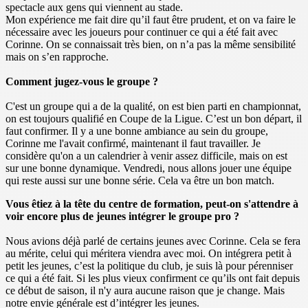
spectacle aux gens qui viennent au stade.
Mon expérience me fait dire qu’il faut être prudent, et on va faire le
nécessaire avec les joueurs pour continuer ce qui a été fait avec
Corinne. On se connaissait très bien, on n’a pas la même sensibilité
mais on s’en rapproche.
Comment jugez-vous le groupe ?
C'est un groupe qui a de la qualité, on est bien parti en championnat,
on est toujours qualifié en Coupe de la Ligue. C’est un bon départ, il
faut confirmer. Il y a une bonne ambiance au sein du groupe,
Corinne me l'avait confirmé, maintenant il faut travailler. Je
considère qu'on a un calendrier à venir assez difficile, mais on est
sur une bonne dynamique. Vendredi, nous allons jouer une équipe
qui reste aussi sur une bonne série. Cela va être un bon match.
Vous êtiez à la tête du centre de formation, peut-on s'attendre à
voir encore plus de jeunes intégrer le groupe pro ?
Nous avions déjà parlé de certains jeunes avec Corinne. Cela se fera
au mérite, celui qui méritera viendra avec moi. On intégrera petit à
petit les jeunes, c’est la politique du club, je suis là pour pérenniser
ce qui a été fait. Si les plus vieux confirment ce qu’ils ont fait depuis
ce début de saison, il n'y aura aucune raison que je change. Mais
notre envie générale est d’intégrer les jeunes.