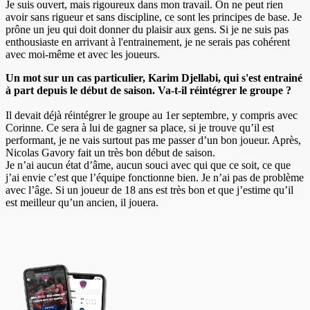
Je suis ouvert, mais rigoureux dans mon travail. On ne peut rien
avoir sans rigueur et sans discipline, ce sont les principes de base. Je
prône un jeu qui doit donner du plaisir aux gens. Si je ne suis pas
enthousiaste en arrivant à l'entrainement, je ne serais pas cohérent
avec moi-même et avec les joueurs.
Un mot sur un cas particulier, Karim Djellabi, qui s'est entrainé
à part depuis le début de saison. Va-t-il réintégrer le groupe ?
Il devait déjà réintégrer le groupe au 1er septembre, y compris avec
Corinne. Ce sera à lui de gagner sa place, si je trouve qu’il est
performant, je ne vais surtout pas me passer d’un bon joueur. Après,
Nicolas Gavory fait un très bon début de saison.
Je n’ai aucun état d’âme, aucun souci avec qui que ce soit, ce que
j’ai envie c’est que l’équipe fonctionne bien. Je n’ai pas de problème
avec l’âge. Si un joueur de 18 ans est très bon et que j’estime qu’il
est meilleur qu’un ancien, il jouera.