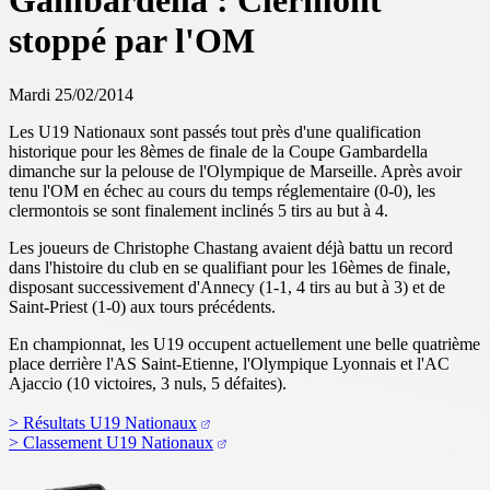
Gambardella : Clermont
stoppé par l'OM
Mardi 25/02/2014
Les U19 Nationaux sont passés tout près d'une qualification
historique pour les 8èmes de finale de la Coupe Gambardella
dimanche sur la pelouse de l'Olympique de Marseille. Après avoir
tenu l'OM en échec au cours du temps réglementaire (0-0), les
clermontois se sont finalement inclinés 5 tirs au but à 4.
Les joueurs de Christophe Chastang avaient déjà battu un record
dans l'histoire du club en se qualifiant pour les 16èmes de finale,
disposant successivement d'Annecy (1-1, 4 tirs au but à 3) et de
Saint-Priest (1-0) aux tours précédents.
En championnat, les U19 occupent actuellement une belle quatrième
place derrière l'AS Saint-Etienne, l'Olympique Lyonnais et l'AC
Ajaccio (10 victoires, 3 nuls, 5 défaites).
> Résultats U19 Nationaux
> Classement U19 Nationaux