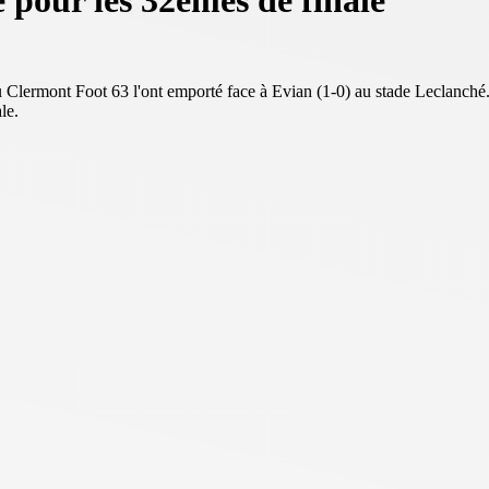
pour les 32èmes de finale
 Clermont Foot 63 l'ont emporté face à Evian (1-0) au stade Leclanché
le.