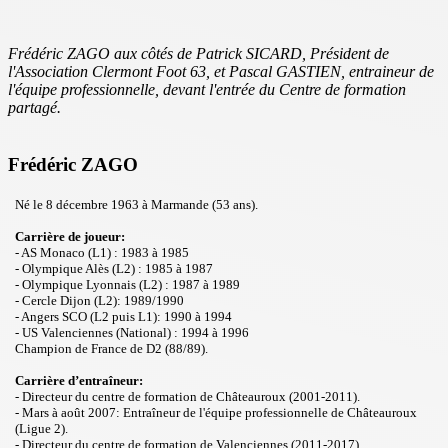
Frédéric ZAGO aux côtés de Patrick SICARD, Président de
l'Association Clermont Foot 63, et Pascal GASTIEN, entraineur de
l'équipe professionnelle, devant l'entrée du Centre de formation
partagé.
Frédéric ZAGO
Né le 8 décembre 1963 à Marmande (53 ans).
Carrière de joueur:
- AS Monaco (L1) : 1983 à 1985
- Olympique Alès (L2) : 1985 à 1987
- Olympique Lyonnais (L2) : 1987 à 1989
- Cercle Dijon (L2): 1989/1990
- Angers SCO (L2 puis L1): 1990 à 1994
- US Valenciennes (National) : 1994 à 1996
Champion de France de D2 (88/89).
Carrière d’entraîneur:
- Directeur du centre de formation de Châteauroux (2001-2011).
- Mars à août 2007: Entraîneur de l'équipe professionnelle de Châteauroux
(Ligue 2).
- Directeur du centre de formation de Valenciennes (2011-2017).