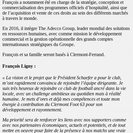
François a notamment été en charge de la stratégie, conception et
commercialisation des programmes officiels d’hospitalité, ainsi que
de l’acquisition et vente de ces droits au sein des différents marchés
à travers le monde.
En 2016, il intègre The Adecco Group, leader mondial des solutions
en ressources humaines, avec comme mission le développement
commercial et la gestion opérationnelle des grands comptes
internationaux stratégiques du Groupe.
François et sa famille seront basés à Clermont-Ferrand.
François Ligny :
« La vision et le projet que le Président Schaefer a pour le club,
m’ont rapidement convaincu de rejoindre l’équipe dirigeante. Je
suis très heureux de rejoindre ce club de football ancré dans la vie
locale, avec un challenge ambitieux au quotidien mais à réalité
humaine. Je mets d’ores et déjà mes compétences et toute mon
énergie à contribution du Clermont Foot 63 pour son
développement et rayonnement.
Ma priorité sera de renforcer les liens avec nos supporters comme
avec nos partenaires économiques, actuels et potentiels, et de tout
mettre en oeuvre pour faire de la présence à nos matchs une vraie