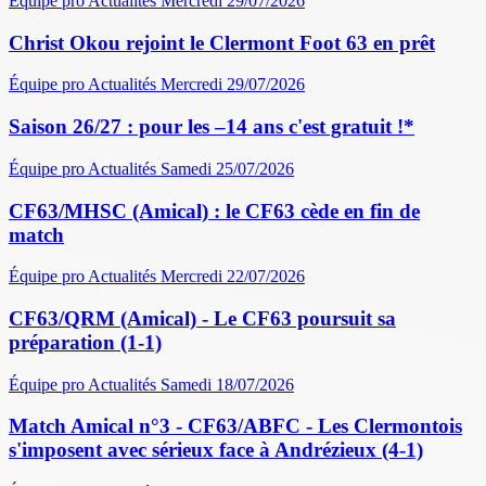
Équipe pro
Actualités
Mercredi 29/07/2026
Christ Okou rejoint le Clermont Foot 63 en prêt
Équipe pro
Actualités
Mercredi 29/07/2026
Saison 26/27 : pour les –14 ans c'est gratuit !*
Équipe pro
Actualités
Samedi 25/07/2026
CF63/MHSC (Amical) : le CF63 cède en fin de
match
Équipe pro
Actualités
Mercredi 22/07/2026
CF63/QRM (Amical) - Le CF63 poursuit sa
préparation (1-1)
Équipe pro
Actualités
Samedi 18/07/2026
Match Amical n°3 - CF63/ABFC - Les Clermontois
s'imposent avec sérieux face à Andrézieux (4-1)