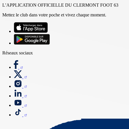
L’APPLICATION OFFICIELLE DU CLERMONT FOOT 63
Mettez le club dans votre poche et vivez chaque moment.
Réseaux sociaux