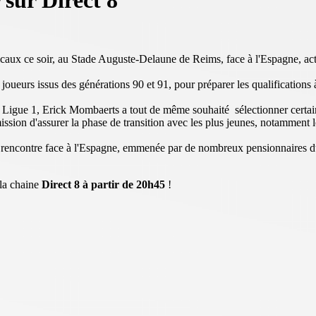
 sur Direct 8
caux ce soir, au Stade Auguste-Delaune de Reims, face à l'Espagne, act
oueurs issus des générations 90 et 91, pour préparer les qualifications
a Ligue 1, Erick Mombaerts a tout de même souhaité sélectionner certai
mission d'assurer la phase de transition avec les plus jeunes, notamme
 la rencontre face à l'Espagne, emmenée par de nombreux pensionnaires 
 la chaine
Direct 8 à partir de 20h45
!