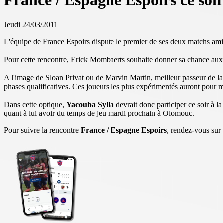
France / Espagne Espoirs ce soir
Jeudi 24/03/2011
L'équipe de France Espoirs dispute le premier de ses deux matchs ami
Pour cette rencontre, Erick Mombaerts souhaite donner sa chance aux j
A l'image de Sloan Privat ou de Marvin Martin, meilleur passeur de l
phases qualificatives. Ces joueurs les plus expérimentés auront pour 
Dans cette optique,
Yacouba Sylla
devrait donc participer ce soir à
quant à lui avoir du temps de jeu mardi prochain à Olomouc.
Pour suivre la rencontre
France / Espagne Espoirs
, rendez-vous sur