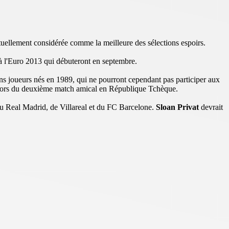
uellement considérée comme la meilleure des sélections espoirs.
 à l'Euro 2013 qui débuteront en septembre.
ns joueurs nés en 1989, qui ne pourront cependant pas participer aux
nt lors du deuxième match amical en République Tchèque.
du Real Madrid, de Villareal et du FC Barcelone.
Sloan Privat
devrait