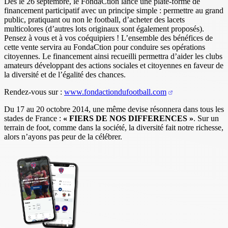
Dès le 26 septembre, le FondaCtion lance une plate-forme de
financement participatif avec un principe simple : permettre au grand
public, pratiquant ou non le football, d’acheter des lacets
multicolores (d’autres lots originaux sont également proposés).
Pensez à vous et à vos coéquipiers ! L’ensemble des bénéfices de
cette vente servira au FondaCtion pour conduire ses opérations
citoyennes. Le financement ainsi recueilli permettra d’aider les clubs
amateurs développant des actions sociales et citoyennes en faveur de
la diversité et de l’égalité des chances.
Rendez-vous sur :
www.fondactiondufootball.com
Du 17 au 20 octobre 2014, une même devise résonnera dans tous les
stades de France :
« FIERS DE NOS DIFFERENCES »
. Sur un
terrain de foot, comme dans la société, la diversité fait notre richesse,
alors n’ayons pas peur de la célébrer.