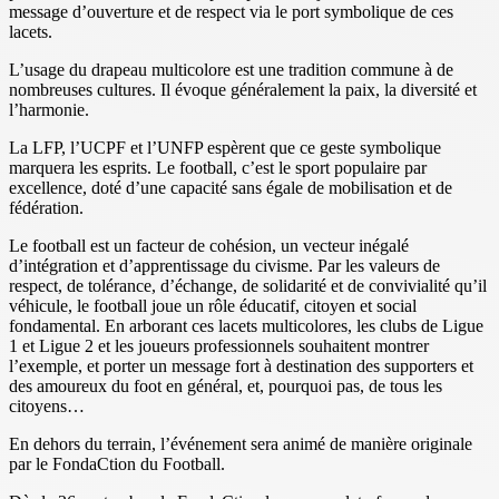
message d’ouverture et de respect via le port symbolique de ces
lacets.
L’usage du drapeau multicolore est une tradition commune à de
nombreuses cultures. Il évoque généralement la paix, la diversité et
l’harmonie.
La LFP, l’UCPF et l’UNFP espèrent que ce geste symbolique
marquera les esprits. Le football, c’est le sport populaire par
excellence, doté d’une capacité sans égale de mobilisation et de
fédération.
Le football est un facteur de cohésion, un vecteur inégalé
d’intégration et d’apprentissage du civisme. Par les valeurs de
respect, de tolérance, d’échange, de solidarité et de convivialité qu’il
véhicule, le football joue un rôle éducatif, citoyen et social
fondamental. En arborant ces lacets multicolores, les clubs de Ligue
1 et Ligue 2 et les joueurs professionnels souhaitent montrer
l’exemple, et porter un message fort à destination des supporters et
des amoureux du foot en général, et, pourquoi pas, de tous les
citoyens…
En dehors du terrain, l’événement sera animé de manière originale
par le FondaCtion du Football.