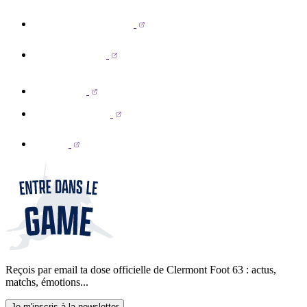
Reçois par email ta dose officielle de Clermont Foot 63 : actus,
matchs, émotions...
Je m'inscris à la newsletter