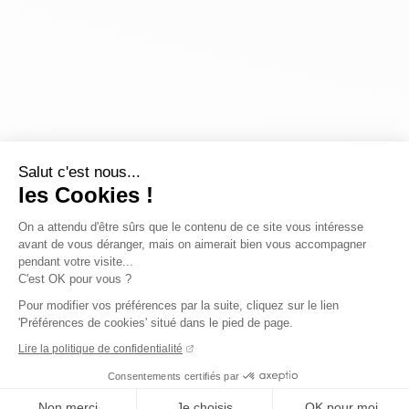
Salut c'est nous...
les Cookies !
On a attendu d'être sûrs que le contenu de ce site vous intéresse
avant de vous déranger, mais on aimerait bien vous accompagner
pendant votre visite...
C'est OK pour vous ?
Pour modifier vos préférences par la suite, cliquez sur le lien
'Préférences de cookies' situé dans le pied de page.
Lire la politique de confidentialité
Consentements certifiés par
Non merci
Je choisis
OK pour moi