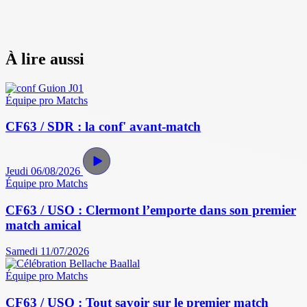
À lire aussi
Équipe pro
Matchs
CF63 / SDR : la conf' avant-match
Jeudi 06/08/2026
Équipe pro
Matchs
CF63 / USO : Clermont l’emporte dans son premier
match amical
Samedi 11/07/2026
Équipe pro
Matchs
CF63 / USO : Tout savoir sur le premier match