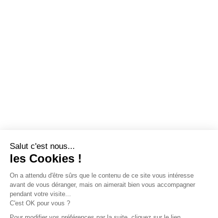
Salut c'est nous...
les Cookies !
On a attendu d'être sûrs que le contenu de ce site vous intéresse
avant de vous déranger, mais on aimerait bien vous accompagner
pendant votre visite...
C'est OK pour vous ?
Pour modifier vos préférences par la suite, cliquez sur le lien