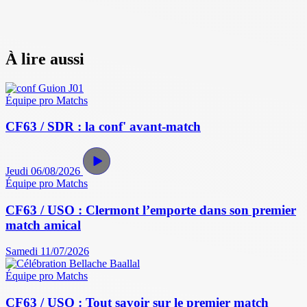
À lire aussi
Équipe pro
Matchs
CF63 / SDR : la conf' avant-match
Jeudi 06/08/2026
Équipe pro
Matchs
CF63 / USO : Clermont l’emporte dans son premier
match amical
Samedi 11/07/2026
Équipe pro
Matchs
CF63 / USO : Tout savoir sur le premier match