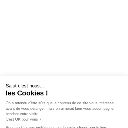
Salut c'est nous...
les Cookies !
On a attendu d'être sûrs que le contenu de ce site vous intéresse
avant de vous déranger, mais on aimerait bien vous accompagner
pendant votre visite...
C'est OK pour vous ?
Pour modifier vos préférences par la suite, cliquez sur le lien