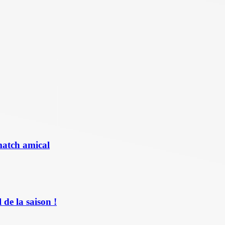
match amical
de la saison !