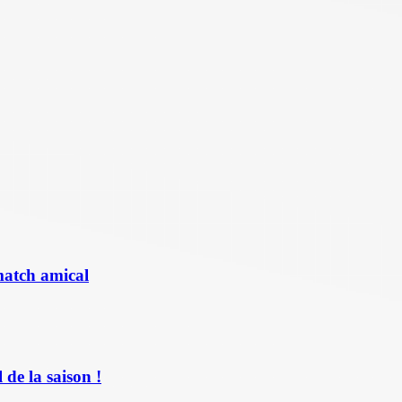
match amical
de la saison !