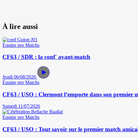
À lire aussi
Équipe pro
Matchs
CF63 / SDR : la conf' avant-match
Jeudi 06/08/2026
Équipe pro
Matchs
CF63 / USO : Clermont l’emporte dans son premier 
Samedi 11/07/2026
Équipe pro
Matchs
CF63 / USO : Tout savoir sur le premier match amical 