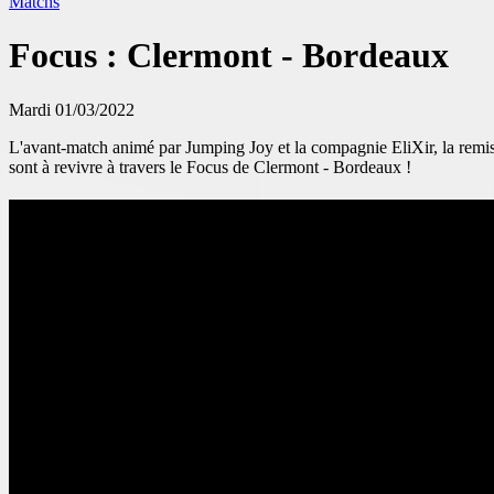
Matchs
Focus : Clermont - Bordeaux
Mardi 01/03/2022
L'avant-match animé par Jumping Joy et la compagnie EliXir, la remis
sont à revivre à travers le Focus de Clermont - Bordeaux !