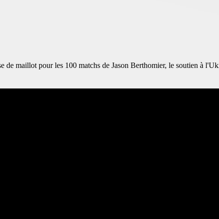
e de maillot pour les 100 matchs de Jason Berthomier, le soutien à l'U