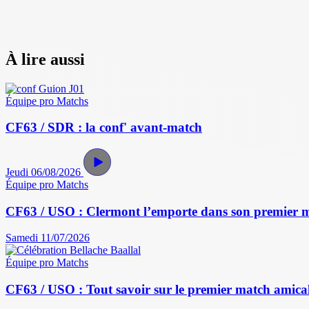
À lire aussi
Équipe pro
Matchs
CF63 / SDR : la conf' avant-match
Jeudi 06/08/2026
Équipe pro
Matchs
CF63 / USO : Clermont l’emporte dans son premier 
Samedi 11/07/2026
Équipe pro
Matchs
CF63 / USO : Tout savoir sur le premier match amical 