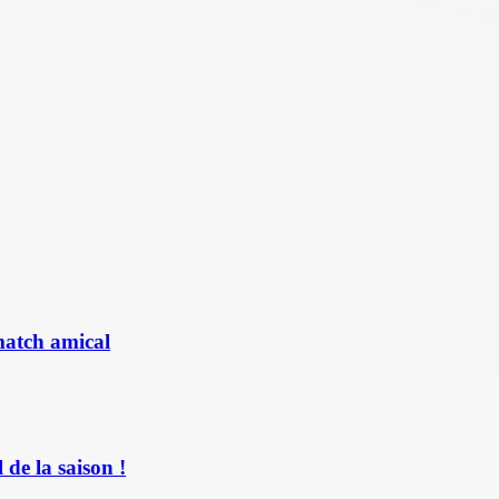
match amical
de la saison !