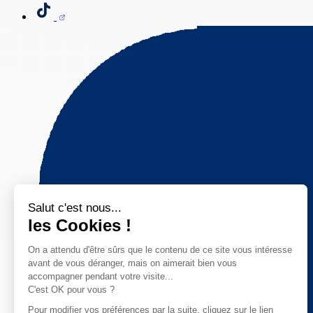
Salut c'est nous...
les Cookies !
On a attendu d'être sûrs que le contenu de ce site vous intéresse
avant de vous déranger, mais on aimerait bien vous
accompagner pendant votre visite...
C'est OK pour vous ?
Pour modifier vos préférences par la suite, cliquez sur le lien