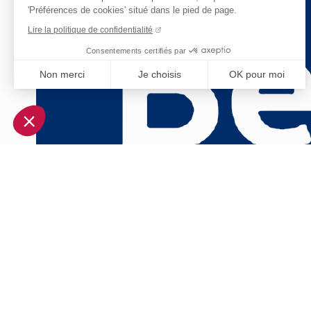
'Préférences de cookies' situé dans le pied de page.
Lire la politique de confidentialité
Consentements certifiés par
Non merci
Je choisis
OK pour moi
Axeptio consent
Plateforme de Gestion du Consentement : Personnalisez vo
Notre plateforme vous permet d'adapter et de gérer vos param