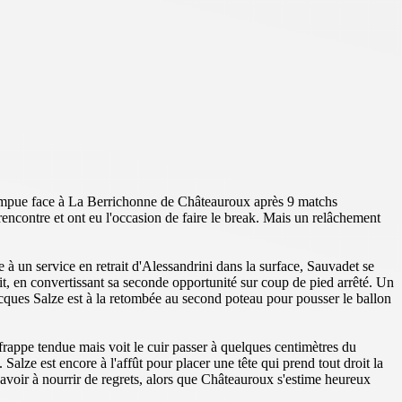
errompue face à La Berrichonne de Châteauroux après 9 matchs
ncontre et ont eu l'occasion de faire le break. Mais un relâchement
 à un service en retrait d'Alessandrini dans la surface, Sauvadet se
it, en convertissant sa seconde opportunité sur coup de pied arrêté. Un
cques Salze est à la retombée au second poteau pour pousser le ballon
frappe tendue mais voit le cuir passer à quelques centimètres du
ze est encore à l'affût pour placer une tête qui prend tout droit la
 avoir à nourrir de regrets, alors que Châteauroux s'estime heureux