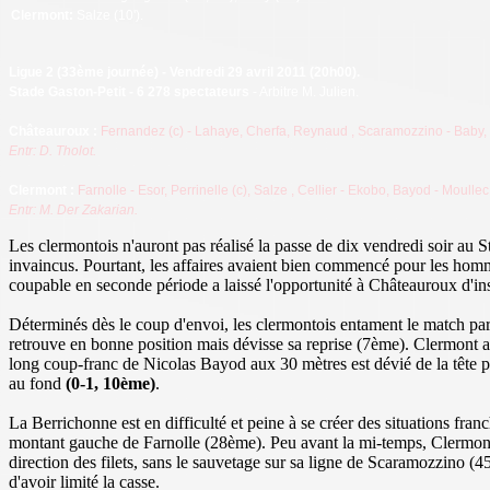
Clermont
:
Salze (10').
Ligue 2 (33ème journée) - Vendredi 29 avril 2011 (20h00).
Stade Gaston-Petit - 6 278 spectateurs
- Arbitre M. Julien.
Châteauroux
:
Fernandez (c)
- Lahaye, Cherfa, Reynaud
, Scaramozzino
- Baby,
Entr: D. Tholot.
Clermont :
Farnolle - Esor, Perrinelle (c), Salze
, Cellier - Ekobo, Bayod - Moulle
Entr: M. Der Zakarian.
Les clermontois n'auront pas réalisé la passe de dix vendredi soir au
invaincus. Pourtant, les affaires avaient bien commencé pour les homm
coupable en seconde période a laissé l'opportunité à Châteauroux d'in
Déterminés dès le coup d'envoi, les clermontois entament le match par l
retrouve en bonne position mais dévisse sa reprise (7ème). Clermont a 
long coup-franc de Nicolas Bayod aux 30 mètres est dévié de la tête p
au fond
(0-1, 10ème)
.
La Berrichonne est en difficulté et peine à se créer des situations fr
montant gauche de Farnolle (28ème). Peu avant la mi-temps, Clermont p
direction des filets, sans le sauvetage sur sa ligne de Scaramozzino (
d'avoir limité la casse.