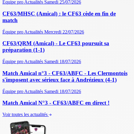
Équipe pro
Actualités
Samedi 25/07/2026
CF63/MHSC (Amical) : le CF63 cède en fin de
match
Équipe pro
Actualités
Mercredi 22/07/2026
CF63/QRM (Amical) - Le CF63 poursuit sa
préparation (1-1)
Équipe pro
Actualités
Samedi 18/07/2026
Match Amical n°3 - CF63/ABFC - Les Clermontois
s'imposent avec sérieux face à Andrézieux (4-1)
Équipe pro
Actualités
Samedi 18/07/2026
Match Amical N°3 - CF63/ABFC en direct !
Voir toutes les actualités