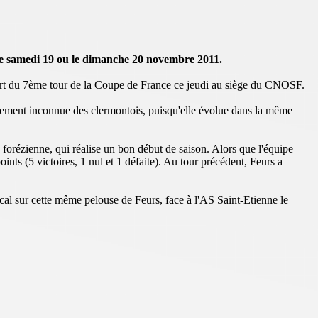
, le samedi 19 ou le dimanche 20 novembre 2011.
 sort du 7ème tour de la Coupe de France ce jeudi au siège du CNOSF.
alement inconnue des clermontois, puisqu'elle évolue dans la même
 forézienne, qui réalise un bon début de saison. Alors que l'équipe
nts (5 victoires, 1 nul et 1 défaite). Au tour précédent, Feurs a
l sur cette même pelouse de Feurs, face à l'AS Saint-Etienne le