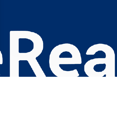
s Options
ètres de confidentialité, en garantissant la conformité avec le