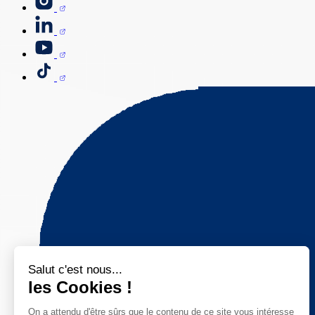
Salut c'est nous...
les Cookies !
On a attendu d'être sûrs que le contenu de ce site vous intéresse