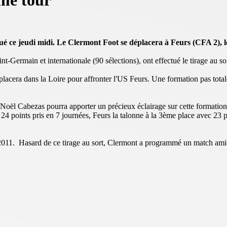
me tour
ctué ce jeudi midi. Le Clermont Foot se déplacera à Feurs (CFA 2)
nt-Germain et internationale (90 sélections), ont effectué le tirage au
éplacera dans la Loire pour affronter l'US Feurs. Une formation pas tot
-Noël Cabezas pourra apporter un précieux éclairage sur cette formation
4 points pris en 7 journées, Feurs la talonne à la 3ème place avec 23 poi
011. Hasard de ce tirage au sort, Clermont a programmé un match amica