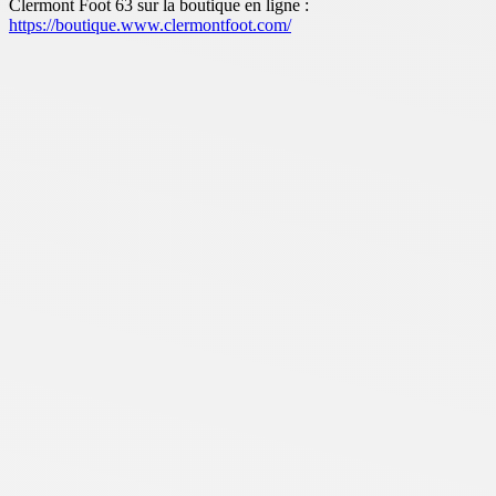
Clermont Foot 63 sur la boutique en ligne :
https://boutique.www.clermontfoot.com/