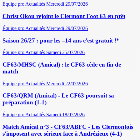
Équipe pro
Actualités
Mercredi 29/07/2026
Christ Okou rejoint le Clermont Foot 63 en prêt
Équipe pro
Actualités
Mercredi 29/07/2026
Saison 26/27 : pour les –14 ans c'est gratuit !*
Équipe pro
Actualités
Samedi 25/07/2026
CF63/MHSC (Amical) : le CF63 cède en fin de
match
Équipe pro
Actualités
Mercredi 22/07/2026
CF63/QRM (Amical) - Le CF63 poursuit sa
préparation (1-1)
Équipe pro
Actualités
Samedi 18/07/2026
Match Amical n°3 - CF63/ABFC - Les Clermontois
s'imposent avec sérieux face à Andrézieux (4-1)