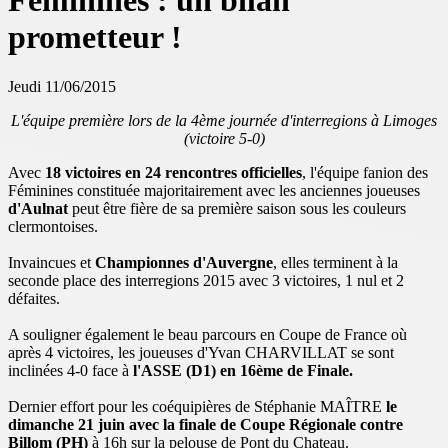
Féminines : un bilan
prometteur !
Jeudi 11/06/2015
L'équipe première lors de la 4ème journée d'interregions à Limoges
(victoire 5-0)
Avec
18 victoires en 24 rencontres officielles
, l'équipe fanion des
Féminines constituée majoritairement avec les anciennes joueuses
d'Aulnat
peut être fière de sa première saison sous les couleurs
clermontoises.
Invaincues et
Championnes d'Auvergne
, elles terminent à la
seconde place des interregions 2015 avec 3 victoires, 1 nul et 2
défaites.
A souligner également le beau parcours en Coupe de France où
après 4 victoires, les joueuses d'Yvan CHARVILLAT se sont
inclinées 4-0 face à
l'ASSE (D1) en 16ème de Finale.
Dernier effort pour les coéquipières de Stéphanie MAÎTRE
le
dimanche 21 juin avec la finale de Coupe Régionale contre
Billom (PH)
à 16h sur la pelouse de Pont du Chateau.