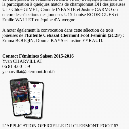
la
participation à quelques matchs de championnat DH des joueuses
U17 Chloé GIMEL, Camille INFANTE et Justine CARMO ou
encore
les sélections des joueuses U15 Louise RODRIGUES et
Emilie WALLET en équipe d'Auvergne.
A noter également la convocation dans cette sélection de trois
joueuses de
l'Entente Cébazat Clermont Foot Féminin (2C2F)
:
Emma BOUQIN, Dounia KAYS et Justine EYRAUD.
Contact Féminines Saison 2015-2016
Yvan CHARVILLAT
06 81 43 01 59
y.charvillat@clermont-foot.fr
L’APPLICATION OFFICIELLE DU CLERMONT FOOT 63