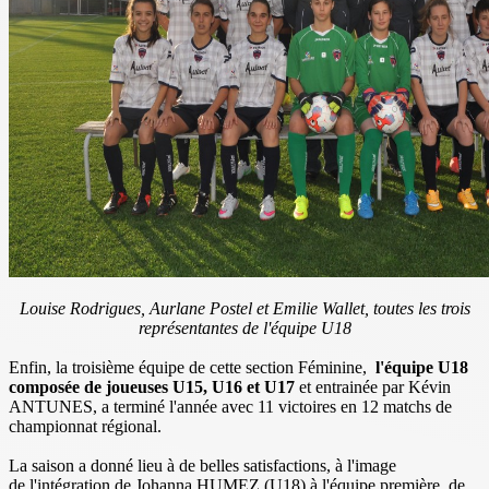
Louise Rodrigues, Aurlane Postel et Emilie Wallet, toutes les trois
représentantes de l'équipe U18
Enfin, la troisième équipe de cette section Féminine,
l'équipe U18
composée de joueuses U15, U16 et U17
et entrainée par Kévin
ANTUNES, a terminé l'année avec
11 victoires en 12 matchs de
championnat régional.
La saison a donné lieu à de belles satisfactions, à l'image
de
l'intégration de Johanna HUMEZ (U18) à l'équipe première, de