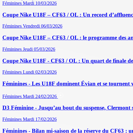
Féminines
Mardi 10/03/2026
Coupe Nike U18F – CF63 / OL : Un record d’affluence
Féminines
Vendredi 06/03/2026
Coupe Nike U18F – CF63 / OL : le programme des a
Féminines
Jeudi 05/03/2026
Coupe Nike U18F - CF63 / OL : Un quart de finale de
Féminines
Lundi 02/03/2026
Féminines - Les U18F dominent Évian et se tournent v
Féminines
Mardi 24/02/2026
D3 Féminine - Jusqu’au bout du suspense, Clermont sau
Féminines
Mardi 17/02/2026
Féminines - Bilan mi-saison de la réserve du CF63 : u