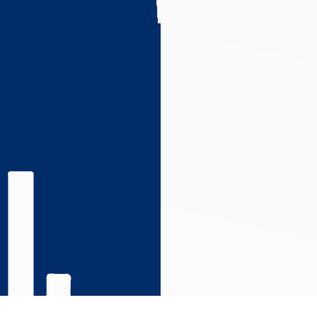
s réglementations. Personnalisez vos préférences pour contrôler