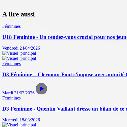
À lire aussi
Féminines
U18 Féminine - Un rendez-vous crucial pour nos jeun
Vendredi 24/04/2026
Féminines
D3 Féminine – Clermont Foot s’impose avec autorité 
Mardi 31/03/2026
Féminines
D3 Féminine - Quentin Vaillant dresse un bilan de ce
Mercredi 18/03/2026