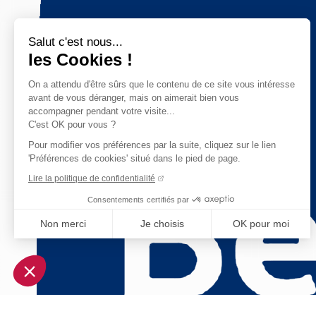
Salut c'est nous...
les Cookies !
On a attendu d'être sûrs que le contenu de ce site vous intéresse
avant de vous déranger, mais on aimerait bien vous
accompagner pendant votre visite...
C'est OK pour vous ?
Pour modifier vos préférences par la suite, cliquez sur le lien
'Préférences de cookies' situé dans le pied de page.
Lire la politique de confidentialité
Consentements certifiés par
Non merci
Je choisis
OK pour moi
Axeptio consent
Plateforme de Gestion du Consentement : Personnalisez vo
Notre plateforme vous permet d'adapter et de gérer vos param