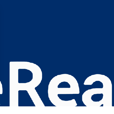
s Options
ètres de confidentialité, en garantissant la conformité avec le