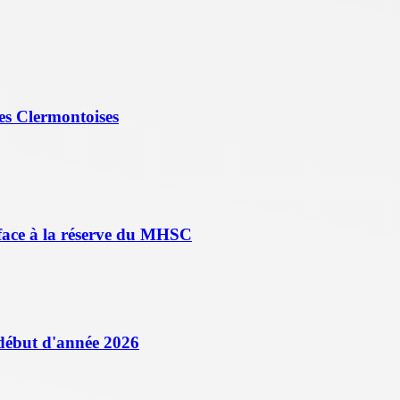
es Clermontoises
face à la réserve du MHSC
 début d'année 2026