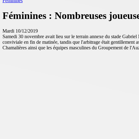
Féminines
Féminines : Nombreuses joueus
Mardi 10/12/2019
Samedi 30 novembre avait lieu sur le terrain annexe du stade Gabriel
conviviale en fin de matinée, tandis que l'arbitrage était gentillemen
Chamalières ainsi que les équipes masculines du Groupement de l'Auzon