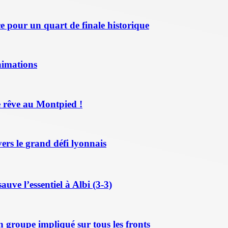
 pour un quart de finale historique
nimations
 rêve au Montpied !
ers le grand défi lyonnais
ve l’essentiel à Albi (3-3)
n groupe impliqué sur tous les fronts