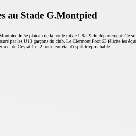
es au Stade G.Montpied
 Montpied le 5e plateau de la poule mixte U8/U9 du département. Ce sont
t assuré par les U13 garçons du club. Le Clermont Foot 63 félicite les 
 et de Ceyrat 1 et 2 pour leur état d'esprit irréprochable.