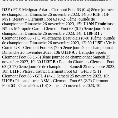
D3F :
FCE Mérignac Arlac - Clermont Foot 63 (0-4) 8ème journée
de championnat Dimanche 26 novembre 2023, 14h30
R1F :
GF
MYF Bessay - Clermont Foot 63 (0-2) 8ème journée de
championnat Dimanche 26 novembre 2023, 15h
U19N Féminines :
Nîmes Métropole Gard - Clermont Foot 63 (0-2) 9ème journée de
championnat Dimanche 26 novembre 2023, 14h
U18F R1 :
Clermont Foot 63 - FC Villefranche Beaujolais (0-0) 10ème journée
de championnat Dimanche 26 novembre 2023, 12h30
U15F :
Vic le
Comte US - Clermont Foot 63 (7-0) 2ème journée de championnat
Dimanche 26 novembre 2023, 10h
U13F A :
Lempdes Sports -
Clermont Foot 63 (1-3) 3ème journée de championnat Samedi 25
novembre 2023, 10h30
U13F B :
Pont du Chateau - Clermont Foot
63 (0-17) 6ème journée de championnat Samedi 25 novembre 2023,
10h
U11F :
Plateau district Clermont Foot 63 - GFL 3 (5-1)
Clermont Foot 63 - GFL 4 (4-1) Samedi 25 novembre 2023, 10h
U10F :
Plateau district ASM - Clermont Foot 63 (2-2) Clermont
Foot 63 - Chamalières (1-4) Samedi 25 novembre 2023, 10h