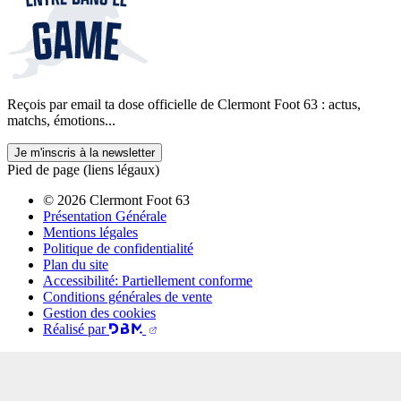
Reçois par email ta dose officielle de Clermont Foot 63 : actus,
matchs, émotions...
Je m'inscris à la newsletter
Pied de page (liens légaux)
© 2026 Clermont Foot 63
Présentation Générale
Mentions légales
Politique de confidentialité
Plan du site
Accessibilité: Partiellement conforme
Conditions générales de vente
Gestion des cookies
Réalisé par