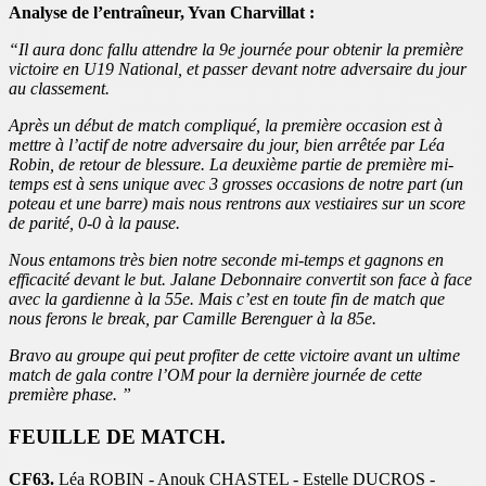
Analyse de l’entraîneur, Yvan Charvillat :
“Il aura donc fallu attendre la 9e journée pour obtenir la première
victoire en U19 National, et passer devant notre adversaire du jour
au classement.
Après un début de match compliqué, la première occasion est à
mettre à l’actif de notre adversaire du jour, bien arrêtée par Léa
Robin, de retour de blessure. La deuxième partie de première mi-
temps est à sens unique avec 3 grosses occasions de notre part (un
poteau et une barre) mais nous rentrons aux vestiaires sur un score
de parité, 0-0 à la pause.
Nous entamons très bien notre seconde mi-temps et gagnons en
efficacité devant le but. Jalane Debonnaire convertit son face à face
avec la gardienne à la 55e. Mais c’est en toute fin de match que
nous ferons le break, par Camille Berenguer à la 85e.
Bravo au groupe qui peut profiter de cette victoire avant un ultime
match de gala contre l’OM pour la dernière journée de cette
première phase. ”
FEUILLE DE MATCH.
CF63.
Léa ROBIN - Anouk CHASTEL - Estelle DUCROS -