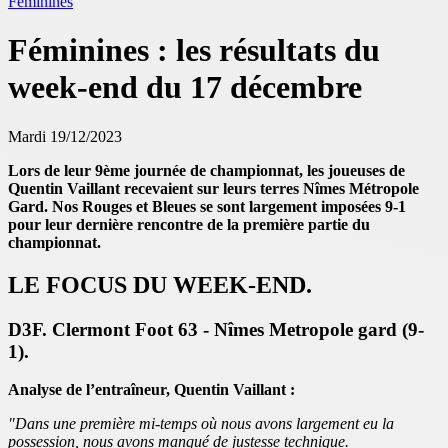
Féminines
Féminines : les résultats du
week-end du 17 décembre
Mardi 19/12/2023
Lors de leur 9ème journée de championnat, les joueuses de
Quentin Vaillant
recevaient sur leurs terres Nîmes Métropole
Gard. Nos Rouges et Bleues se sont
largement imposées 9-1
pour leur dernière rencontre de la première partie du
championnat.
LE FOCUS DU WEEK-END.
D3F. Clermont Foot 63 - Nîmes Metropole gard (9-
1).
Analyse de l’entraîneur, Quentin Vaillant :
"Dans une première mi-temps où nous avons largement eu la
possession, nous avons
manqué de justesse technique.