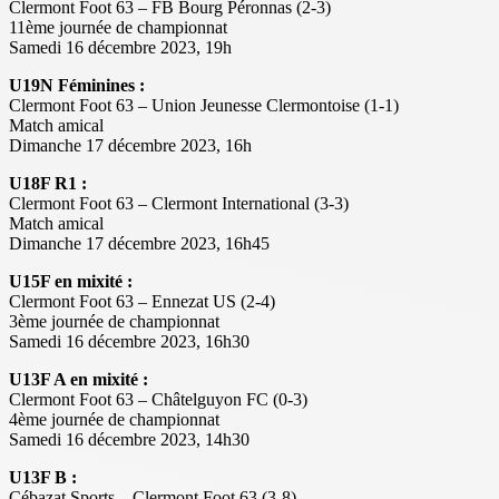
Clermont Foot 63 – FB Bourg Péronnas (2-3)
11ème journée de championnat
Samedi 16 décembre 2023, 19h
U19N Féminines :
Clermont Foot 63 – Union Jeunesse Clermontoise (1-1)
Match amical
Dimanche 17 décembre 2023, 16h
U18F R1 :
Clermont Foot 63 – Clermont International (3-3)
Match amical
Dimanche 17 décembre 2023, 16h45
U15F en mixité :
Clermont Foot 63 – Ennezat US (2-4)
3ème journée de championnat
Samedi 16 décembre 2023, 16h30
U13F A en mixité :
Clermont Foot 63 – Châtelguyon FC (0-3)
4ème journée de championnat
Samedi 16 décembre 2023, 14h30
U13F B :
Cébazat Sports – Clermont Foot 63 (3-8)