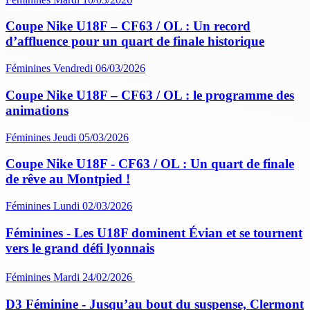
Coupe Nike U18F – CF63 / OL : Un record
d’affluence pour un quart de finale historique
Féminines
Vendredi 06/03/2026
Coupe Nike U18F – CF63 / OL : le programme des
animations
Féminines
Jeudi 05/03/2026
Coupe Nike U18F - CF63 / OL : Un quart de finale
de rêve au Montpied !
Féminines
Lundi 02/03/2026
Féminines - Les U18F dominent Évian et se tournent
vers le grand défi lyonnais
Féminines
Mardi 24/02/2026
D3 Féminine - Jusqu’au bout du suspense, Clermont