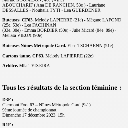
ABOUCHARIF ( Ana DE RANCHIN, 53e ) - Lauriane
DESSALLES - Nouhaila TYTI - Lea GUERDENER
Buteuses. CF63.
Melody LAPIERRE (21e) - Mégane LAFOND
(25e, 53e) - Lea FACHINAN
(33e, 38e) - Emma BORDIER (50e) - Julie Micard (84e, 89e) -
Melissa VIEUX (90e)
Buteuses Nîmes Métropole Gard.
Elise TSCHAENN (51e)
Cartons jaune. CF63.
Melody LAPIERRE (22e)
Arbitre.
Mila TEIXEIRA
Tous les résultats de la section féminine :
D3F :
Clermont Foot 63 – Nîmes Métropole Gard (9-1)
9ème journée de championnat
Dimanche 17 décembre 2023, 15h
R1F :