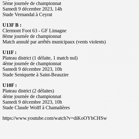
5ème journée de championnat
Samedi 9 décembre 2023, 14h
Stade Vernandal à Ceyrat
U13F B :
Clermont Foot 63 - GF Limagne
8ème journée de championnat
Match annulé par arrêtés municipaux (vents violents)
U11F :
Plateau district (1 défaite, 1 match nul)
4ème journée de championnat
Samedi 9 décembre 2023, 10h
Stade Seniquette à Saint-Beauzire
U10F :
Plateau district (2 défaites)
4ème journée de championnat
Samedi 9 décembre 2023, 10h
Stade Claude Wolff à Chamalières
https://www.youtube.com/watch?v=diKoOYbCHSw