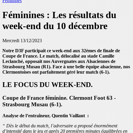
Féminines
Féminines : Les résultats du
week-end du 10 décembre
Mercredi 13/12/2023
Notre D3F participait ce week-end aux 32èmes de finale de
Coupe de France. Le match, délocalisé au stade Camille
Leclanché, opposait nos Auvergnates aux Alsaciennes de
Strasbourg Musau (R1). Face à une belle équipe alsacienne, nos
Clermontoises ont parfaitement géré leur match (6-1).
LE FOCUS DU WEEK-END.
Coupe de France féminine. Clermont Foot 63 -
Strasbourg Musau (6-1).
Analyse de l’entraîneur, Quentin Vaillant :
“ Dès le début du match, l’adversaire a proposé énormément
d’intensité dans le jeu et après 20 premières minutes équilibrées en