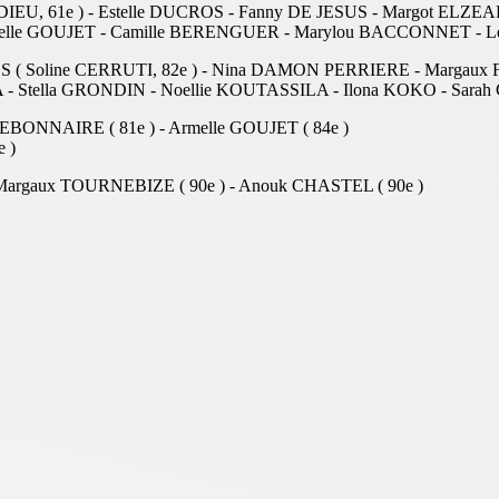
IEU, 61e ) - Estelle DUCROS - Fanny DE JESUS - Margot EL
rmelle GOUJET - Camille BERENGUER - Marylou BACCONNET - 
( Soline CERRUTI, 82e ) - Nina DAMON PERRIERE - Margaux FO
 Stella GRONDIN - Noellie KOUTASSILA - Ilona KOKO - Sarah
BONNAIRE ( 81e ) - Armelle GOUJET ( 84e )
 )
argaux TOURNEBIZE ( 90e ) - Anouk CHASTEL ( 90e )