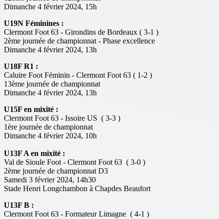
Dimanche 4 février 2024, 15h
U19N Féminines :
Clermont Foot 63 - Girondins de Bordeaux ( 3-1 )
2ème journée de championnat - Phase excellence
Dimanche 4 février 2024, 13h
U18F R1 :
Caluire Foot Féminin - Clermont Foot 63 ( 1-2 )
13ème journée de championnat
Dimanche 4 février 2024, 13h
U15F en mixité :
Clermont Foot 63 - Issoire US ( 3-3 )
1ère journée de championnat
Dimanche 4 février 2024, 10h
U13F A en mixité :
Val de Sioule Foot - Clermont Foot 63 ( 3-0 )
2ème journée de championnat D3
Samedi 3 février 2024, 14h30
Stade Henri Longchambon à Chapdes Beaufort
U13F B :
Clermont Foot 63 - Formateur Limagne ( 4-1 )