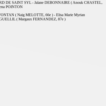
ZEARD DE SAINT SYL - Jalane DEBONNAIRE ( Anouk CHASTEL,
Lena POINTON
NTAN ( Naig MELOTTE, 66e ) - Elisa Marie Myrian
 GUELLIL ( Margaux FERNANDEZ, 87e )