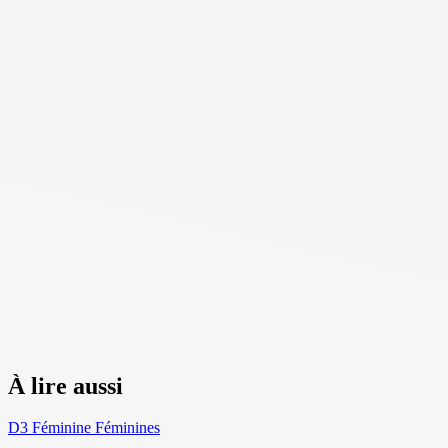
À lire aussi
D3 Féminine
Féminines