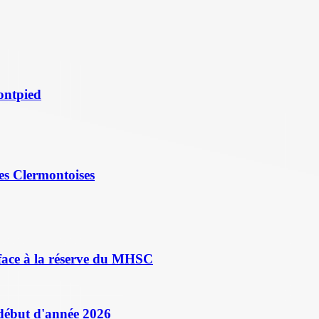
ontpied
es Clermontoises
face à la réserve du MHSC
 début d'année 2026