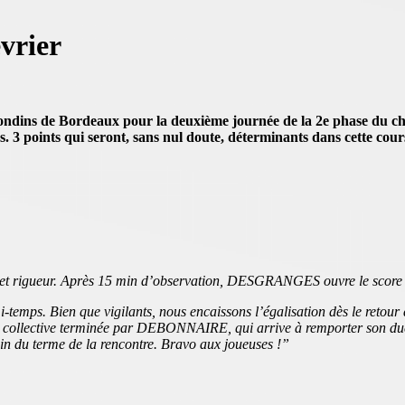
évrier
rondins de Bordeaux pour la deuxième journée de la 2e phase du 
s. 3 points qui seront, sans nul doute, déterminants dans cette cour
et rigueur. Après 15 min d’observation, DESGRANGES ouvre le score ap
-temps. Bien que vigilants, nous encaissons l’égalisation dès le retour d
ion collective terminée par DEBONNAIRE, qui arrive à remporter son due
in du terme de la rencontre. Bravo aux joueuses !”