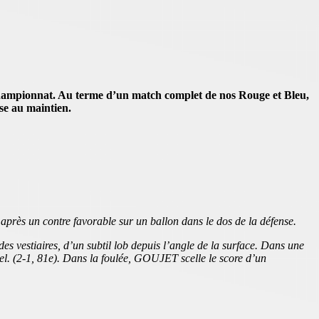
championnat. Au terme d’un match complet de nos Rouge et Bleu,
se au maintien.
rès un contre favorable sur un ballon dans le dos de la défense.
es vestiaires, d’un subtil lob depuis l’angle de la surface. Dans une
l. (2-1, 81e). Dans la foulée, GOUJET scelle le score d’un