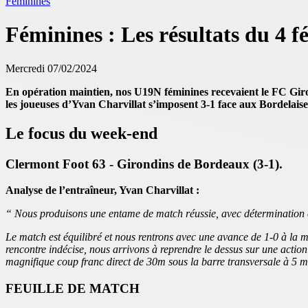
Féminines
Féminines : Les résultats du 4 f
Mercredi 07/02/2024
En opération maintien, nos U19N féminines recevaient le FC Gi
les joueuses d’Yvan Charvillat s’imposent 3-1 face aux Bordelaise
Le focus du week-end
Clermont Foot 63 - Girondins de Bordeaux (3-1).
Analyse de l’entraîneur, Yvan Charvillat :
“ Nous produisons une entame de match réussie, avec détermination 
Le match est équilibré et nous rentrons avec une avance de 1-0 à la mi
rencontre indécise, nous arrivons à reprendre le dessus sur une act
magnifique coup franc direct de 30m sous la barre transversale à 5 m
FEUILLE DE MATCH