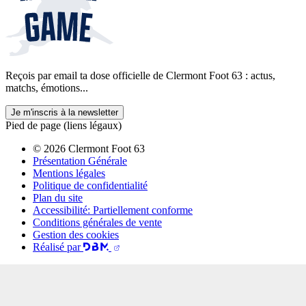
Reçois par email ta dose officielle de Clermont Foot 63 : actus,
matchs, émotions...
Je m'inscris à la newsletter
Pied de page (liens légaux)
© 2026 Clermont Foot 63
Présentation Générale
Mentions légales
Politique de confidentialité
Plan du site
Accessibilité: Partiellement conforme
Conditions générales de vente
Gestion des cookies
Réalisé par