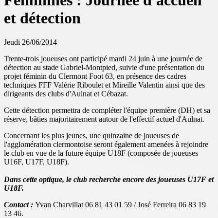
Féminines : Journée d'accueil
et détection
Jeudi 26/06/2014
Trente-trois joueuses ont participé mardi 24 juin à une journée de
détection au stade Gabriel-Montpied, suivie d'une présentation du
projet féminin du Clermont Foot 63, en présence des cadres
techniques FFF Valérie Riboulet et Mireille Valentin ainsi que des
dirigeants des clubs d'Aulnat et Cébazat.
Cette détection permettra de compléter l'équipe première (DH) et sa
réserve, bâties majoritairement autour de l'effectif actuel d'Aulnat.
Concernant les plus jeunes, une quinzaine de joueuses de
l'agglomération clermontoise seront également amenées à rejoindre
le club en vue de la future équipe U18F (composée de joueuses
U16F, U17F, U18F).
Dans cette optique, le club recherche encore des joueuses U17F et
U18F.
Contact :
Yvan Charvillat 06 81 43 01 59 / José Ferreira 06 83 19
13 46.