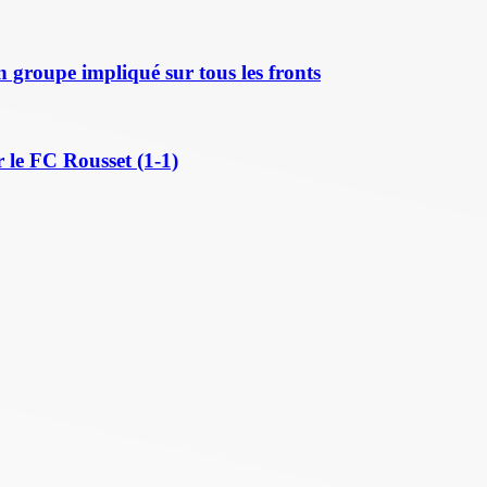
n groupe impliqué sur tous les fronts
 le FC Rousset (1-1)