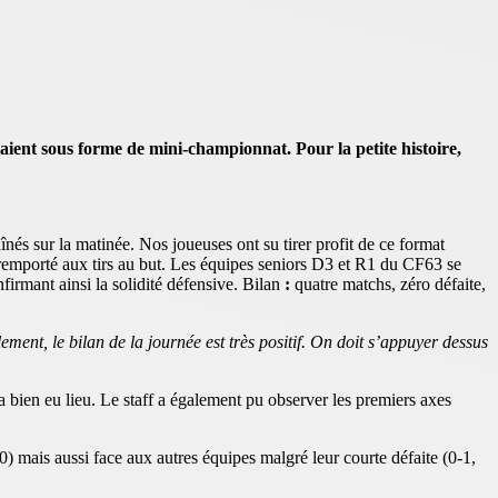
aient sous forme de mini-championnat. Pour la petite histoire,
nés sur la matinée. Nos joueuses ont su tirer profit de ce format
remporté aux tirs au but. Les équipes seniors D3 et R1 du CF63 se
firmant ainsi la solidité défensive. Bilan
:
quatre matchs, zéro défaite,
ment, le bilan de la journée est très positif. On doit s’appuyer dessus
bien eu lieu. Le staff a également pu observer les premiers axes
) mais aussi face aux autres équipes malgré leur courte défaite (0-1,