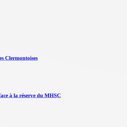
es Clermontoises
face à la réserve du MHSC