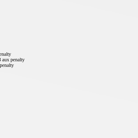
enalty
3 aux penalty
penalty