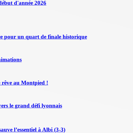
 début d'année 2026
 pour un quart de finale historique
nimations
 rêve au Montpied !
ers le grand défi lyonnais
ve l’essentiel à Albi (3-3)