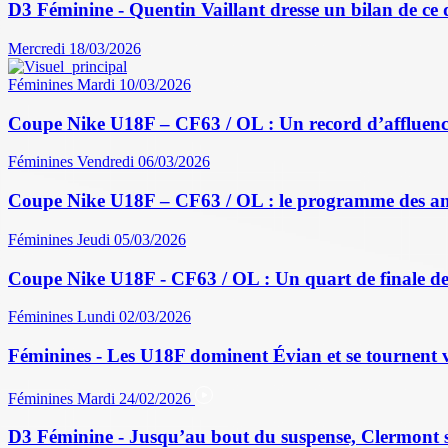
D3 Féminine - Quentin Vaillant dresse un bilan de ce
Mercredi 18/03/2026
Féminines
Mardi 10/03/2026
Coupe Nike U18F – CF63 / OL : Un record d’affluence
Féminines
Vendredi 06/03/2026
Coupe Nike U18F – CF63 / OL : le programme des a
Féminines
Jeudi 05/03/2026
Coupe Nike U18F - CF63 / OL : Un quart de finale de
Féminines
Lundi 02/03/2026
Féminines - Les U18F dominent Évian et se tournent v
Féminines
Mardi 24/02/2026
D3 Féminine - Jusqu’au bout du suspense, Clermont sau