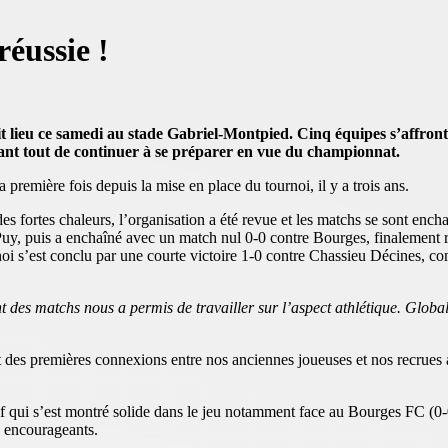
éussie !
t lieu ce samedi au stade Gabriel-Montpied. Cinq équipes s’affront
avant tout de continuer à se préparer en vue du championnat.
première fois depuis la mise en place du tournoi, il y a trois ans.
 fortes chaleurs, l’organisation a été revue et les matchs se sont enchaî
 Puy, puis a enchaîné avec un match nul 0-0 contre Bourges, finalement 
noi s’est conclu par une courte victoire 1-0 contre Chassieu Décines, con
des matchs nous a permis de travailler sur l’aspect athlétique. Globale
es premières connexions entre nos anciennes joueuses et nos recrues a 
f qui s’est montré solide dans le jeu notamment face au Bourges FC (0-0
s encourageants.