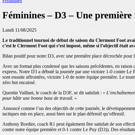
Féminines
Féminines – D3 – Une première r
Lundi 11/08/2025
Le traditionnel tournoi de début de saison du Clermont Foot avai
c’est le Clermont Foot qui s’est imposé, même si l’objectif était 
Bilan positif pour notre D3, avec une première place décrochée pour la 
Avec un format plus condensé que les saisons précédentes, en raison des
express. Notre D3 a débuté la journée par une victoire 1-0 contre Le
sont ensuite affrontées, victoire 1-0 de notre équipe première. Le tour
zéro but encaissé.
Quentin Vaillant, le coach de la D3F, se dit satisfait : «
L’enchaînement 
pour bâtir une bonne base de travail.
»
Annoncé comme l’un des objectifs de cette journée, le développement d
tactiques mis en place, aussi bien sur le plan défensif qu’offensif.
Anthony Bordier, coach R1 peut également être satisfait de son effecti
contre notre équipe première et 0-1 contre Le Puy (D3)). Des résultat