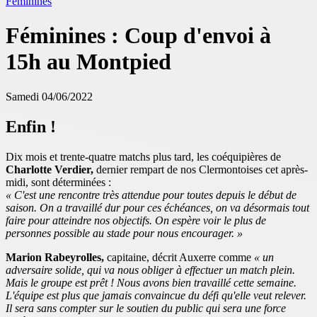
Féminines
Féminines : Coup d'envoi à
15h au Montpied
Samedi 04/06/2022
Enfin !
Dix mois et trente-quatre matchs plus tard, les coéquipières de
Charlotte Verdier,
dernier rempart de nos Clermontoises cet après-
midi, sont déterminées :
« C'est une rencontre très attendue pour toutes depuis le début de
saison. On a travaillé dur pour ces échéances, on va désormais tout
faire pour atteindre nos objectifs. On espère voir le plus de
personnes possible au stade pour nous encourager. »
Marion Rabeyrolles,
capitaine, décrit Auxerre comme
« un
adversaire solide, qui va nous obliger à effectuer un match plein.
Mais le groupe est prêt ! Nous avons bien travaillé cette semaine.
L'équipe est plus que jamais convaincue du défi qu'elle veut relever.
Il sera sans compter sur le soutien du public qui sera une force