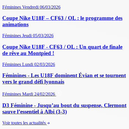
Féminines
Vendredi 06/03/2026
Coupe Nike U18F – CF63 / OL : le programme des
animations
Féminines
Jeudi 05/03/2026
Coupe Nike U18F - CF63 / OL : Un quart de finale
de rêve au Montpied !
Féminines
Lundi 02/03/2026
Féminines - Les U18F dominent Évian et se tournent
vers le grand défi lyonnais
Féminines
Mardi 24/02/2026
D3 Féminine - Jusqu’au bout du suspense, Clermont
sauve l’essentiel à Albi (3-3)
Voir toutes les actualités