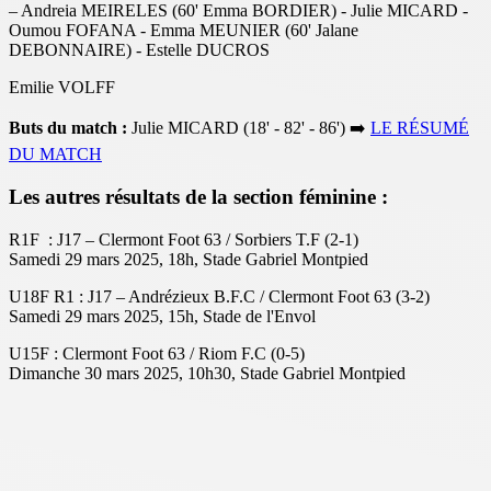
– Andreia MEIRELES (60' Emma BORDIER) - Julie MICARD -
Oumou FOFANA - Emma MEUNIER (60' Jalane
DEBONNAIRE) - Estelle DUCROS
Emilie VOLFF
Buts du match :
Julie MICARD (18' - 82' - 86') ➡️
LE RÉSUMÉ
DU MATCH
Les autres résultats de la section féminine :
R1
F :
J17 – Clermont Foot 63 / Sorbiers T.F (2-1)
Samedi 29 mars 2025, 18h, Stade Gabriel Montpied
U18F R1 : J17 – Andrézieux B.F.C / Clermont Foot 63 (3-2)
Samedi 29 mars 2025, 15h, Stade de l'Envol
U15F : Clermont Foot 63 / Riom F.C (0-5)
Dimanche 30 mars 2025, 10h30, Stade Gabriel Montpied