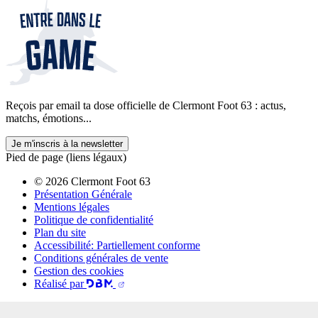
Reçois par email ta dose officielle de Clermont Foot 63 : actus,
matchs, émotions...
Je m'inscris à la newsletter
Pied de page (liens légaux)
© 2026 Clermont Foot 63
Présentation Générale
Mentions légales
Politique de confidentialité
Plan du site
Accessibilité: Partiellement conforme
Conditions générales de vente
Gestion des cookies
Réalisé par