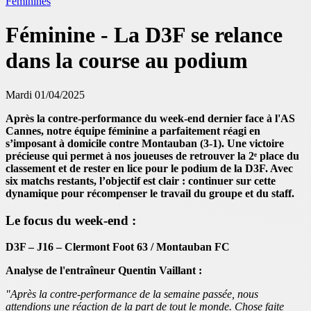
Féminines
Féminine - La D3F se relance
dans la course au podium
Mardi 01/04/2025
Après la contre-performance du week-end dernier face à l'AS
Cannes, notre équipe féminine a parfaitement réagi en
s’imposant à domicile contre Montauban (3-1). Une victoire
précieuse qui permet à nos joueuses de retrouver la 2ᵉ place du
classement et de rester en lice pour le podium de la D3F. Avec
six matchs restants, l’objectif est clair : continuer sur cette
dynamique pour récompenser le travail du groupe et du staff.
Le focus du week-end :
D3F – J16 – Clermont Foot 63 / Montauban FC
Analyse de l'entraîneur Quentin Vaillant :
"Après la contre-performance de la semaine passée, nous
attendions une réaction de la part de tout le monde. Chose faite