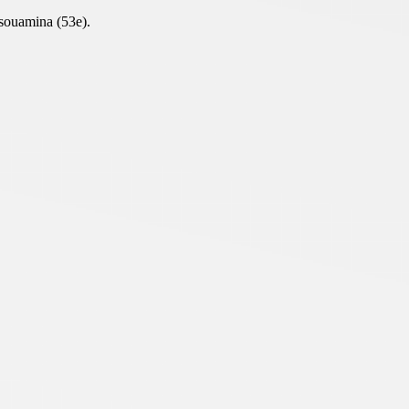
ouamina (53e).