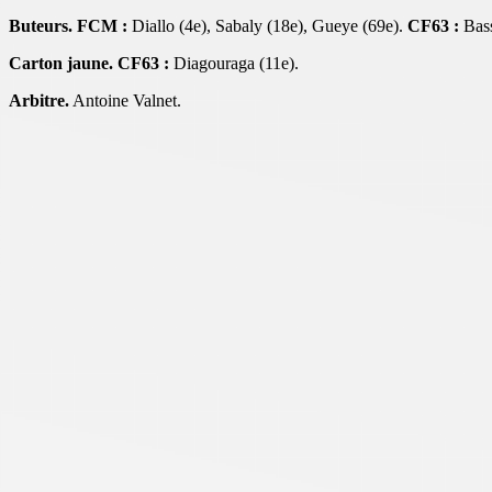
Buteurs. FCM :
Diallo (4e), Sabaly (18e), Gueye (69e).
CF63 :
Bass
Carton jaune.
CF63 :
Diagouraga (11e).
Arbitre.
Antoine Valnet.