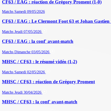
CF63 / EAG : réaction de Grégory Proment (1-0)
Matchs
Samedi 09/05/2026
CF63 / EAG : Le Clermont Foot 63 et Johan Gastien 
Matchs
Jeudi 07/05/2026
CF63 / EAG : la conf' avant-match
Matchs
Dimanche 03/05/2026
MHSC / CF63 : le résumé vidéo (1-2)
Matchs
Samedi 02/05/2026
MHSC / CF63 : réaction de Grégory Proment
Matchs
Jeudi 30/04/2026
MHSC / CF63 : la conf' avant-match