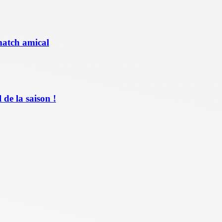
match amical
de la saison !