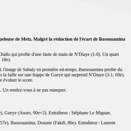
a pelouse de Metz. Malgré la réduction de l'écart de Bassouamina
Diallo qui profite d'une faute de main de N'Diaye (1-0). Un quart
, 18e).
te. À l'image de Sabaly en première mi-temps, Bassouamina profite du
s la faille sur une frappe de Gueye qui surprend N'Diaye (3-1, 69e).
e évoluer le score.
at. Un rendez-vous à ne pas manquer.
1e), Gueye (Asoro, 90e+2). Entraîneur : Stéphane Le Mignan.
57e), Bassouamina, Douane (Fakili, 86e). Entraîneur : Laurent