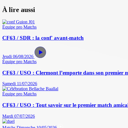
À lire aussi
Équipe pro
Matchs
CF63 / SDR : la conf' avant-match
Jeudi 06/08/2026
Équipe pro
Matchs
CF63 / USO : Clermont l’emporte dans son premier 
Samedi 11/07/2026
Équipe pro
Matchs
CF63 / USO : Tout savoir sur le premier match amical 
Mardi 07/07/2026
Matchs
Dimanche 10/05/2026