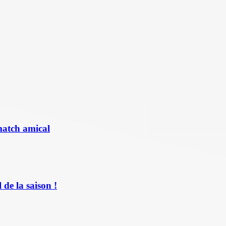
match amical
de la saison !