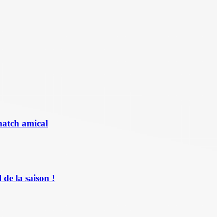
match amical
de la saison !