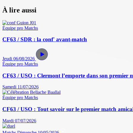
À lire aussi
Équipe pro
Matchs
CF63 / SDR : la conf' avant-match
Jeudi 06/08/2026
Équipe pro
Matchs
CF63 / USO : Clermont l’emporte dans son premier 
Samedi 11/07/2026
Équipe pro
Matchs
CF63 / USO : Tout savoir sur le premier match amical 
Mardi 07/07/2026
Matchs
Dimanche 10/05/2026