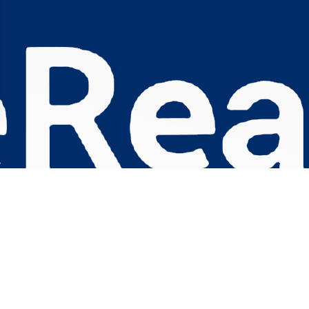
s Options
ètres de confidentialité, en garantissant la conformité avec le