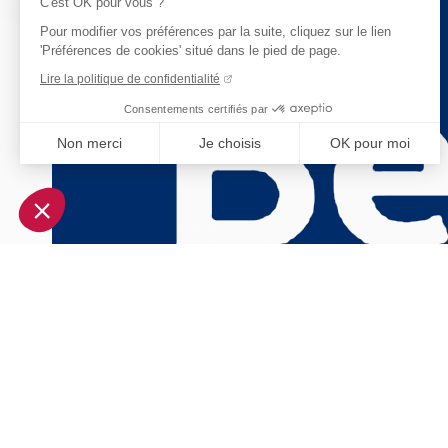
C'est OK pour vous ?
Pour modifier vos préférences par la suite, cliquez sur le lien
'Préférences de cookies' situé dans le pied de page.
Lire la politique de confidentialité
Consentements certifiés par
Non merci
Je choisis
OK pour moi
Axeptio consent
Plateforme de Gestion du Consentement : Personnalisez vo
Notre plateforme vous permet d'adapter et de gérer vos param