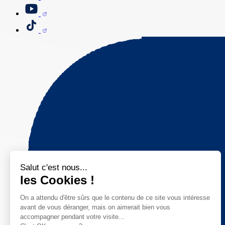
Salut c'est nous...
les Cookies !
On a attendu d'être sûrs que le contenu de ce site vous intéresse
avant de vous déranger, mais on aimerait bien vous
accompagner pendant votre visite...