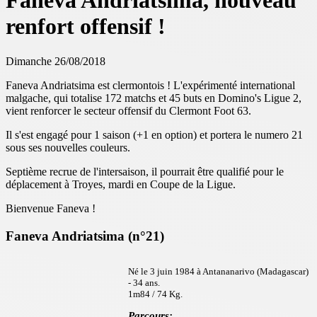
Faneva Andriatsima, nouveau
renfort offensif !
Dimanche 26/08/2018
Faneva Andriatsima est clermontois ! L'expérimenté international
malgache, qui totalise 172 matchs et 45 buts en Domino's Ligue 2,
vient renforcer le secteur offensif du Clermont Foot 63.
Il s'est engagé pour 1 saison (+1 en option) et portera le numero 21
sous ses nouvelles couleurs.
Septième recrue de l'intersaison, il pourrait être qualifié pour le
déplacement à Troyes, mardi en Coupe de la Ligue.
Bienvenue Faneva !
Faneva Andriatsima (n°21)
Né le 3 juin 1984 à Antananarivo (Madagascar)
- 34 ans.
1m84 / 74 Kg.
Parcours: