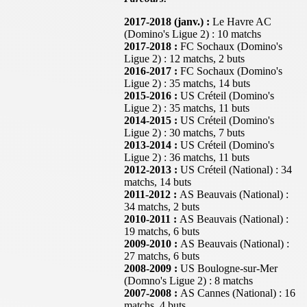
2017-2018 (janv.) :
Le Havre AC
(Domino's Ligue 2) : 10 matchs
2017-2018 :
FC Sochaux (Domino's
Ligue 2) : 12 matchs, 2 buts
2016-2017 :
FC Sochaux (Domino's
Ligue 2) : 35 matchs, 14 buts
2015-2016 :
US Créteil (Domino's
Ligue 2) : 35 matchs, 11 buts
2014-2015 :
US Créteil (Domino's
Ligue 2) : 30 matchs, 7 buts
2013-2014 :
US Créteil (Domino's
Ligue 2) : 36 matchs, 11 buts
2012-2013 :
US Créteil (National) : 34
matchs, 14 buts
2011-2012 :
AS Beauvais (National) :
34 matchs, 2 buts
2010-2011 :
AS Beauvais (National) :
19 matchs, 6 buts
2009-2010 :
AS Beauvais (National) :
27 matchs, 6 buts
2008-2009 :
US Boulogne-sur-Mer
(Domno's Ligue 2) : 8 matchs
2007-2008 :
AS Cannes (National) : 16
matchs, 4 buts