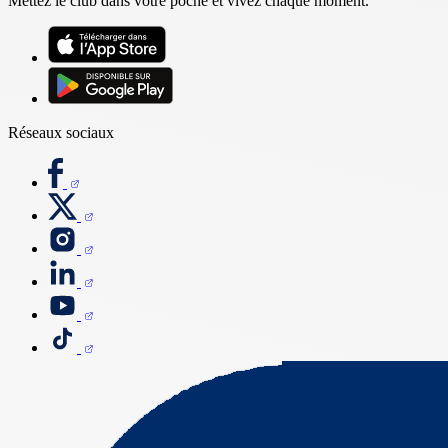
Mettez le club dans votre poche et vivez chaque moment.
Réseaux sociaux