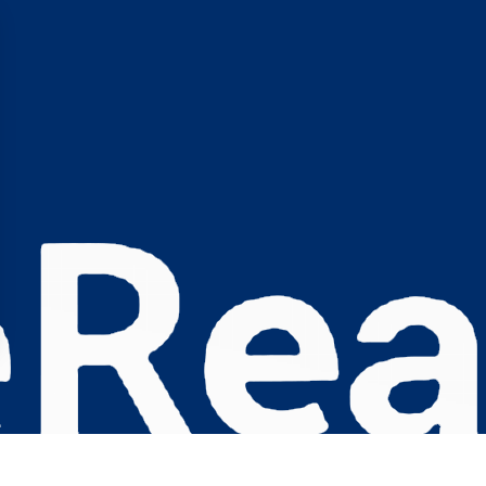
s Options
ètres de confidentialité, en garantissant la conformité avec le