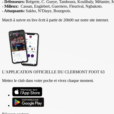
- Défenseurs:
Brégerie, C. Gueye, Tamboura, Koulibaly, Métanire, 
- Milieux:
Cassan, Englebert, Guerriero, Fleurival, Ngbakoto.
- Attaquants:
Sakho, N'Diaye, Bourgeois.
Match à suivre en live écrit à partir de 20h00 sur notre site internet.
L’APPLICATION OFFICIELLE DU CLERMONT FOOT 63
Mettez le club dans votre poche et vivez chaque moment.