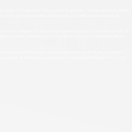
 est jeune et encadrée par 2 ou 3 joueurs d'expérience.
Il faudra mettre les mêmes
ité. Je récupère pratiquement tout le groupe, ça stimule tout le monde et ça
un mauvais départ, ils sont ans l'obligation de gagner si ils veulent se sortir de
 saison dernière, d'aller de l'avant et de montrer que je suis capable de marquer
contre à peu près identique. Ce match était un aperçu de ce que nous allions
 complet. Je m’attends à une partie serrée, qui pourra basculer sur un détail...