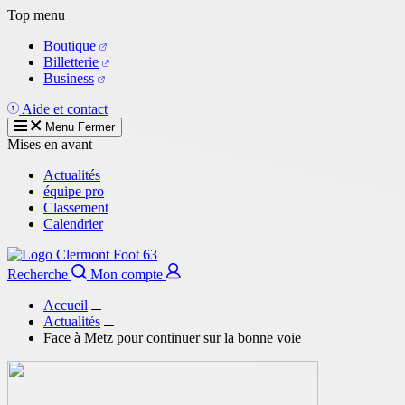
Aller
Top menu
au
Boutique
contenu
Billetterie
principal
Business
Aide et contact
Menu
Fermer
Mises en avant
Actualités
équipe pro
Classement
Calendrier
Recherche
Mon compte
Accueil
Actualités
Face à Metz pour continuer sur la bonne voie