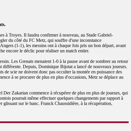
ts.
ses à Troyes. Il faudra confirmer à nouveau, au Stade Gabriel-
 régler du côté du FC Metz, qui souffre d'une inconstance
Angers (1-1), les messins ont à chaque fois pris un bon départ, avant
he encore le déclic pour réaliser un match entier.
 messin. Les Grenats menaient 1-0 à la pause avant de sombrer au retour
nt différente. Depuis, Dominique Bijotat a lancé de nouveaux joueurs.
ts de scie ne doivent donc pas occulter la montée en puissance des
ence à se procurer de plus en plus d'occasions, Metz se déplace au
hel Der Zakarian commence à récupérer de plus en plus de joueurs, qui
montois pourrait même effectuer quelques changements par rapport à
r glissant sur le banc. Franck Chaussidière, à la récupération,