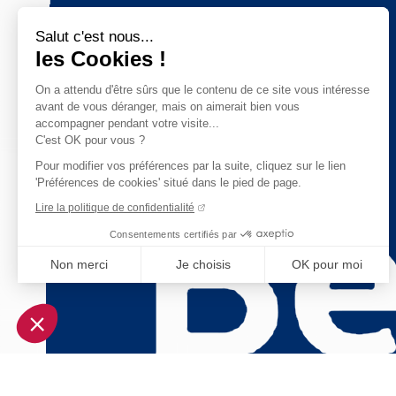
Salut c'est nous...
les Cookies !
On a attendu d'être sûrs que le contenu de ce site vous intéresse
avant de vous déranger, mais on aimerait bien vous
accompagner pendant votre visite...
C'est OK pour vous ?
Pour modifier vos préférences par la suite, cliquez sur le lien
'Préférences de cookies' situé dans le pied de page.
Lire la politique de confidentialité
Consentements certifiés par
Non merci
Je choisis
OK pour moi
Axeptio consent
Plateforme de Gestion du Consentement : Personnalisez vo
Notre plateforme vous permet d'adapter et de gérer vos param