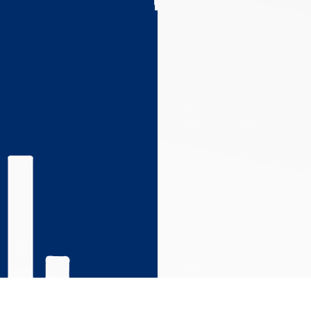
s réglementations. Personnalisez vos préférences pour contrôler