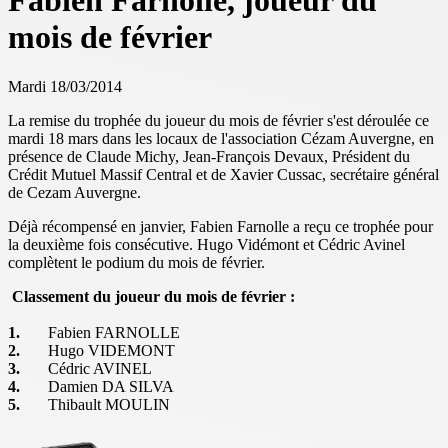
Fabien Farnolle, joueur du
mois de février
Mardi 18/03/2014
La remise du trophée du joueur du mois de février s'est déroulée ce
mardi 18 mars dans les locaux de l'association Cézam Auvergne, en
présence de Claude Michy, Jean-François Devaux, Président du
Crédit Mutuel Massif Central et de Xavier Cussac, secrétaire général
de Cezam Auvergne.
Déjà récompensé en janvier, Fabien Farnolle a reçu ce trophée pour
la deuxième fois consécutive. Hugo Vidémont et Cédric Avinel
complètent le podium du mois de février.
Classement du joueur du mois de février :
1.
Fabien FARNOLLE
2.
Hugo VIDEMONT
3.
Cédric AVINEL
4.
Damien DA SILVA
5.
Thibault MOULIN