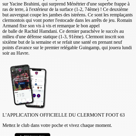
sur Yacine Brahimi, qui surprend Ménétrier d'une superbe frappe à
ras de terre, à l'extérieur de la surface (1-2, 74ème) ! Ce deuxième
but auvergnat coupe les jambes des istréens. Ce sont les remplaçants
clermontois qui vont porter l'estocade dans les arrêts de jeu. Romain
Armand fixe son vis à vis et remarque le bon appel
de balle de Rachid Hamdani. Ce dernier parachève le succès au
milieu d'une défense statique (1-3, 91ème). Clermont inscrit son
sixième but de la semaine et se refait une santé en prenant neuf
points d'avance sur le premier relégable Guingamp, qui jouera lundi
soir au Havre.
L’APPLICATION OFFICIELLE DU CLERMONT FOOT 63
Mettez le club dans votre poche et vivez chaque moment.