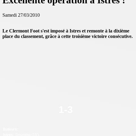
Excellente opération à Istres !
Samedi 27/03/2010
Le Clermont Foot s'est imposé à Istres et remonte à la dixième
place du classement, grâce à cette troisième victoire consécutive.
1-
3
Buteurs:
Istres:
Doumbia (15').