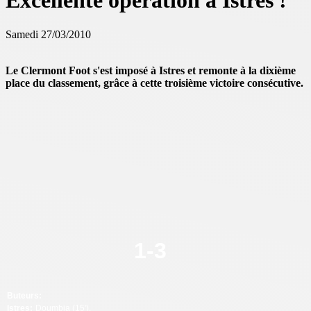
Excellente opération à Istres !
Samedi 27/03/2010
Le Clermont Foot s'est imposé à Istres et remonte à la dixième
place du classement, grâce à cette troisième victoire consécutive.
1-
3
Buteurs:
Istres:
Doumbia (15').