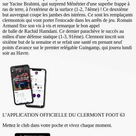
sur Yacine Brahimi, qui surprend Ménétrier d'une superbe frappe à
ras de terre, à l'extérieur de la surface (1-2, 74ème) ! Ce deuxième
but auvergnat coupe les jambes des istréens. Ce sont les remplaçants
clermontois qui vont porter l'estocade dans les arrêts de jeu. Romain
Armand fixe son vis à vis et remarque le bon appel
de balle de Rachid Hamdani. Ce dernier parachève le succès au
milieu d'une défense statique (1-3, 91ème). Clermont inscrit son
sixième but de la semaine et se refait une santé en prenant neuf
points d'avance sur le premier relégable Guingamp, qui jouera lundi
soir au Havre.
L’APPLICATION OFFICIELLE DU CLERMONT FOOT 63
Mettez le club dans votre poche et vivez chaque moment.