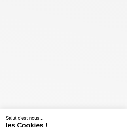
Salut c'est nous...
les Cookies !