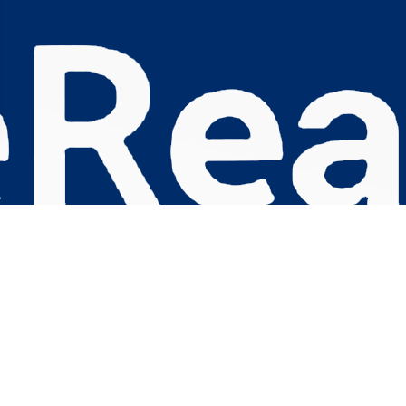
s Options
ètres de confidentialité, en garantissant la conformité avec le