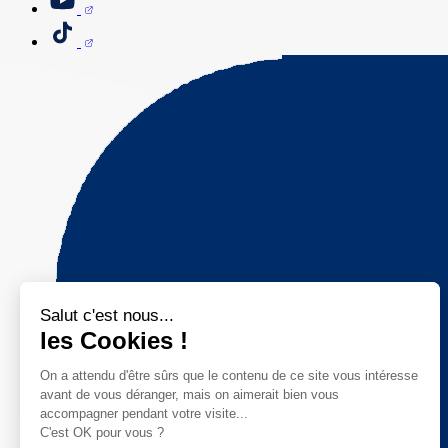
Salut c'est nous...
les Cookies !
On a attendu d'être sûrs que le contenu de ce site vous intéresse
avant de vous déranger, mais on aimerait bien vous
accompagner pendant votre visite...
C'est OK pour vous ?