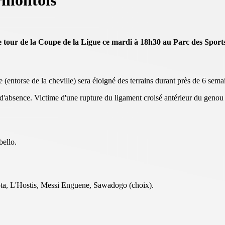
rmontois
 tour de la Coupe de la Ligue ce mardi à 18h30 au Parc des Sport
(entorse de la cheville) sera éloigné des terrains durant près de 6 sema
 d'absence. Victime d'une rupture du ligament croisé antérieur du genou 
ello.
lota, L'Hostis, Messi Enguene, Sawadogo (choix).