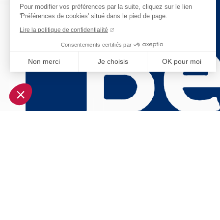
Pour modifier vos préférences par la suite, cliquez sur le lien
'Préférences de cookies' situé dans le pied de page.
Lire la politique de confidentialité
Consentements certifiés par
Non merci
Je choisis
OK pour moi
Axeptio consent
Plateforme de Gestion du Consentement : Personnalisez vo
Notre plateforme vous permet d'adapter et de gérer vos param