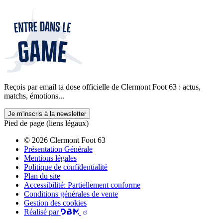
Reçois par email ta dose officielle de Clermont Foot 63 : actus,
matchs, émotions...
Je m'inscris à la newsletter
Pied de page (liens légaux)
© 2026 Clermont Foot 63
Présentation Générale
Mentions légales
Politique de confidentialité
Plan du site
Accessibilité: Partiellement conforme
Conditions générales de vente
Gestion des cookies
Réalisé par