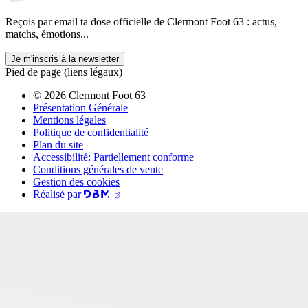
Reçois par email ta dose officielle de Clermont Foot 63 : actus,
matchs, émotions...
Je m'inscris à la newsletter
Pied de page (liens légaux)
© 2026 Clermont Foot 63
Présentation Générale
Mentions légales
Politique de confidentialité
Plan du site
Accessibilité: Partiellement conforme
Conditions générales de vente
Gestion des cookies
Réalisé par