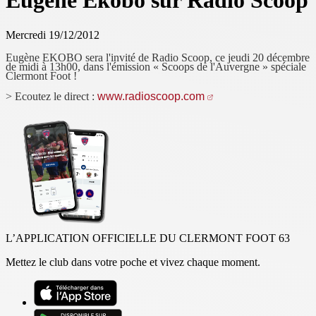
Eugène Ekobo sur Radio Scoop
Mercredi 19/12/2012
Eugène EKOBO sera l'invité de Radio Scoop, ce jeudi 20 décembre
de midi à 13h00, dans l'émission « Scoops de l'Auvergne » spéciale
Clermont Foot !
> Ecoutez le direct :
www.radioscoop.com
L’APPLICATION OFFICIELLE DU CLERMONT FOOT 63
Mettez le club dans votre poche et vivez chaque moment.