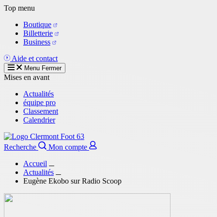
Aller
Top menu
au
Boutique
contenu
Billetterie
principal
Business
Aide et contact
Menu
Fermer
Mises en avant
Actualités
équipe pro
Classement
Calendrier
Recherche
Mon compte
Accueil
Actualités
Eugène Ekobo sur Radio Scoop