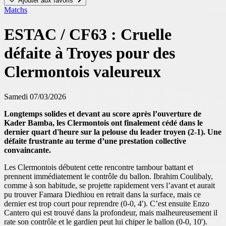
Ajouter aux favoris
Matchs
ESTAC / CF63 : Cruelle
défaite à Troyes pour des
Clermontois valeureux
Samedi 07/03/2026
Longtemps solides et devant au score après l’ouverture de
Kader Bamba, les Clermontois ont finalement cédé dans le
dernier quart d'heure sur la pelouse du leader troyen (2-1). Une
défaite frustrante au terme d’une prestation collective
convaincante.
Les Clermontois débutent cette rencontre tambour battant et
prennent immédiatement le contrôle du ballon. Ibrahim Coulibaly,
comme à son habitude, se projette rapidement vers l’avant et aurait
pu trouver Famara Diedhiou en retrait dans la surface, mais ce
dernier est trop court pour reprendre (0-0, 4'). C’est ensuite Enzo
Cantero qui est trouvé dans la profondeur, mais malheureusement il
rate son contrôle et le gardien peut lui chiper le ballon (0-0, 10').