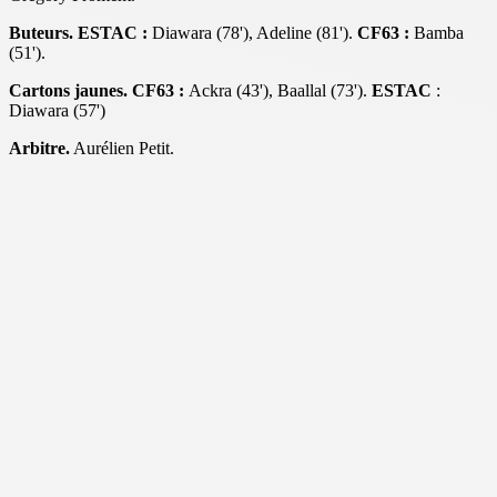
Buteurs. ESTAC :
Diawara (78'), Adeline (81').
CF63 :
Bamba
(51').
Cartons jaunes. CF63 :
Ackra (43'), Baallal (73').
ESTAC
:
Diawara (57')
Arbitre.
Aurélien Petit.