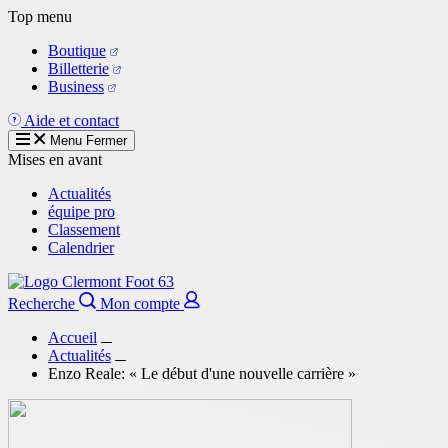
Aller
Top menu
au
Boutique
contenu
Billetterie
principal
Business
Aide et contact
Menu
Fermer
Mises en avant
Actualités
équipe pro
Classement
Calendrier
Recherche
Mon compte
Accueil
Actualités
Enzo Reale: « Le début d'une nouvelle carrière »