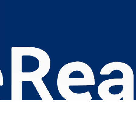
s Options
ètres de confidentialité, en garantissant la conformité avec le