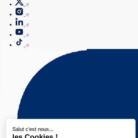
Salut c'est nous...
les Cookies !