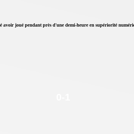
ré avoir joué pendant près d'une demi-heure en supériorité numéri
0
-
1