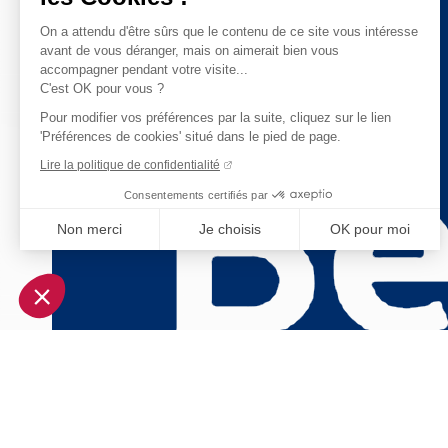
On a attendu d'être sûrs que le contenu de ce site vous intéresse
avant de vous déranger, mais on aimerait bien vous
accompagner pendant votre visite...
C'est OK pour vous ?
Pour modifier vos préférences par la suite, cliquez sur le lien
'Préférences de cookies' situé dans le pied de page.
Lire la politique de confidentialité
Consentements certifiés par
Non merci
Je choisis
OK pour moi
Axeptio consent
Plateforme de Gestion du Consentement : Personnalisez vo
Notre plateforme vous permet d'adapter et de gérer vos param