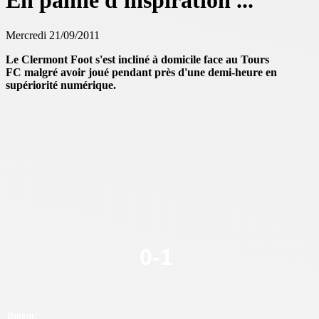
En panne d'inspiration ...
Mercredi 21/09/2011
Le Clermont Foot s'est incliné à domicile face au Tours
FC malgré avoir joué pendant près d'une demi-heure en
supériorité numérique.
0
-
1
Buteur: