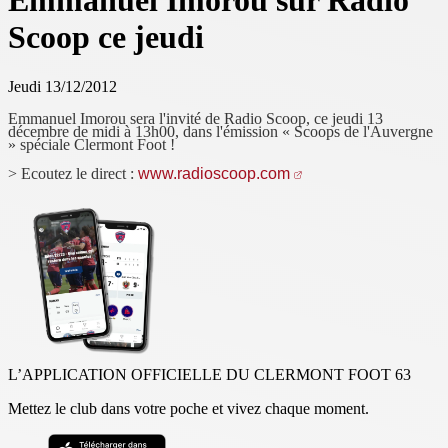
Emmanuel Imorou sur Radio
Scoop ce jeudi
Jeudi 13/12/2012
Emmanuel Imorou sera l'invité de Radio Scoop, ce jeudi 13
décembre de midi à 13h00, dans l'émission « Scoops de l'Auvergne
» spéciale Clermont Foot !
> Ecoutez le direct :
www.radioscoop.com
L’APPLICATION OFFICIELLE DU CLERMONT FOOT 63
Mettez le club dans votre poche et vivez chaque moment.